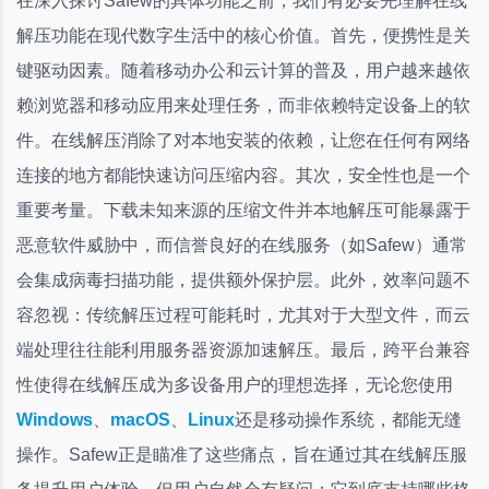
在深入探讨Safew的具体功能之前，我们有必要先理解在线
解压功能在现代数字生活中的核心价值。首先，便携性是关
键驱动因素。随着移动办公和云计算的普及，用户越来越依
赖浏览器和移动应用来处理任务，而非依赖特定设备上的软
件。在线解压消除了对本地安装的依赖，让您在任何有网络
连接的地方都能快速访问压缩内容。其次，安全性也是一个
重要考量。下载未知来源的压缩文件并本地解压可能暴露于
恶意软件威胁中，而信誉良好的在线服务（如Safew）通常
会集成病毒扫描功能，提供额外保护层。此外，效率问题不
容忽视：传统解压过程可能耗时，尤其对于大型文件，而云
端处理往往能利用服务器资源加速解压。最后，跨平台兼容
性使得在线解压成为多设备用户的理想选择，无论您使用
Windows
、
macOS
、
Linux
还是移动操作系统，都能无缝
操作。Safew正是瞄准了这些痛点，旨在通过其在线解压服