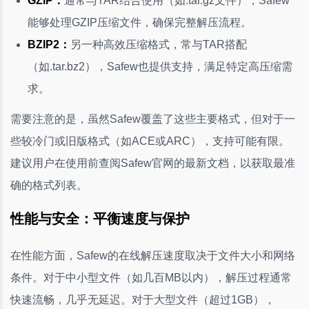
GZIP：
通常与TAR结合使用（如.tar.gz文件），Safew
能够处理GZIP压缩文件，确保完整解压流程。
BZIP2：
另一种高效压缩格式，常与TAR搭配
（如.tar.bz2），Safew也提供支持，满足特定高压缩需
求。
需要注意的是，虽然Safew覆盖了这些主要格式，但对于一
些较冷门或旧版格式（如ACE或ARC），支持可能有限。
建议用户在使用前查阅Safew官网的最新文档，以获取最准
确的格式列表。
性能与安全：平衡速度与保护
在性能方面，Safew的在线解压速度取决于文件大小和网络
条件。对于中小型文件（如几百MB以内），解压过程通常
快速流畅，几乎无延迟。对于大型文件（超过1GB），