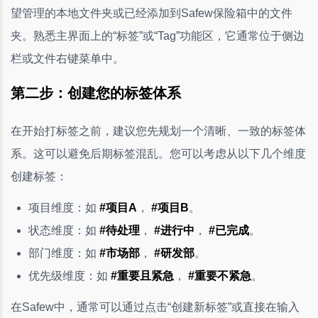
望管理的本地文件夹或已经添加到Safew保险箱中的文件
夹。熟悉主界面上的“标签”或“Tag”功能区，它通常位于侧边
栏或文件右键菜单中。
第二步：创建您的标签体系
在开始打标签之前，建议您先规划一个清晰、一致的标签体
系。这可以避免后期标签混乱。您可以考虑从以下几个维度
创建标签：
项目维度：如
#项目A
，
#项目B
。
状态维度：如
#待处理
，
#进行中
，
#已完成
。
部门维度：如
#市场部
，
#研发部
。
优先级维度：如
#重要且紧急
，
#重要不紧急
。
在Safew中，通常可以通过点击“创建新标签”或直接在输入