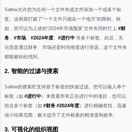
Safew允许您为任何一个文件夹或文件添加一个或多个标
签。这彻底打破了“一个文件只能在一个地方”的限制。例
如，您可以为上述的“2024年市场预算”文件夹同时打上
#财
务
、
#市场
、
#2024年度
、
#进行中
等多个标签。此后，无
论您是通过财务、市场还是时间维度进行筛选，这个文件夹
都能被轻松找到。
2. 智能的过滤与搜索
Safew的搜索栏支持基于标签的快速过滤。您可以输入单个
标签（如
#进行中
）来查看所有正在进行中的项目，也可以
组合多个标签（如
#财务 #2024年度
）进行精确查找，迅速
缩小结果范围，极大提升了文件检索的精准度和效率。
3. 可视化的组织视图