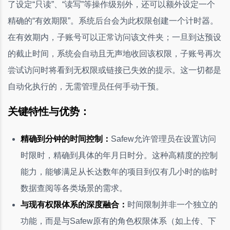
了设定“只读”、“读写”等操作级别外，还可以额外设定一个
精确的“有效期限”。系统后台会为此权限创建一个计时器。
在有效期内，子账号可以正常访问该文件夹；一旦到达预设
的截止时间，系统会自动且无声地收回该权限，子账号再次
尝试访问时将看到无权限或链接已失效的提示。这一切都是
自动化执行的，无需管理员任何手动干预。
关键特性与优势：
精确到分钟的时间控制：
Safew允许管理员在设置访问
时限时，精确到具体的年月日时分。这种高精度的控制
能力，能够满足从长达数年的项目到仅有几小时的临时
数据查阅等各类场景的需求。
与现有权限体系的深度融合：
时间限制并非一个独立的
功能，而是与Safew原有的角色权限体系（如上传、下