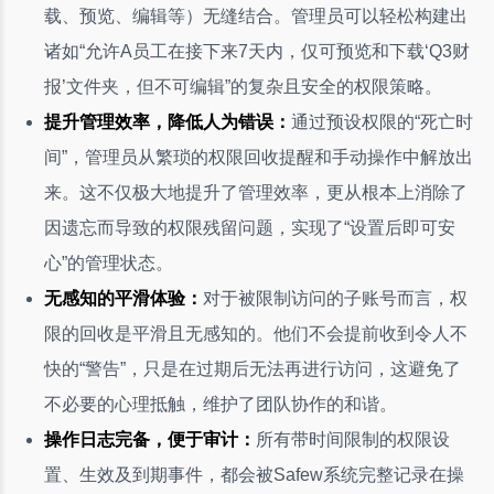
载、预览、编辑等）无缝结合。管理员可以轻松构建出
诸如“允许A员工在接下来7天内，仅可预览和下载‘Q3财
报’文件夹，但不可编辑”的复杂且安全的权限策略。
提升管理效率，降低人为错误：
通过预设权限的“死亡时
间”，管理员从繁琐的权限回收提醒和手动操作中解放出
来。这不仅极大地提升了管理效率，更从根本上消除了
因遗忘而导致的权限残留问题，实现了“设置后即可安
心”的管理状态。
无感知的平滑体验：
对于被限制访问的子账号而言，权
限的回收是平滑且无感知的。他们不会提前收到令人不
快的“警告”，只是在过期后无法再进行访问，这避免了
不必要的心理抵触，维护了团队协作的和谐。
操作日志完备，便于审计：
所有带时间限制的权限设
置、生效及到期事件，都会被Safew系统完整记录在操