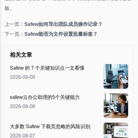
板。
上一页：
Safew如何导出团队成员操作记录？
下一页：
Safew能否为文件设置批量标签？
相关文章
Safew 的 7 个关键知识点一文看懂
2026-08-09
safew云办公助理的5个关键能力
2026-08-08
大多数 Safew 下载页忽略的风险识别
2026-08-07