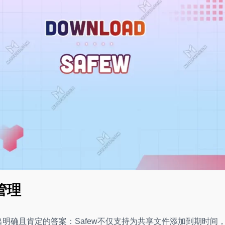
管理
出明确且肯定的答案：Safew不仅支持为共享文件添加到期时间