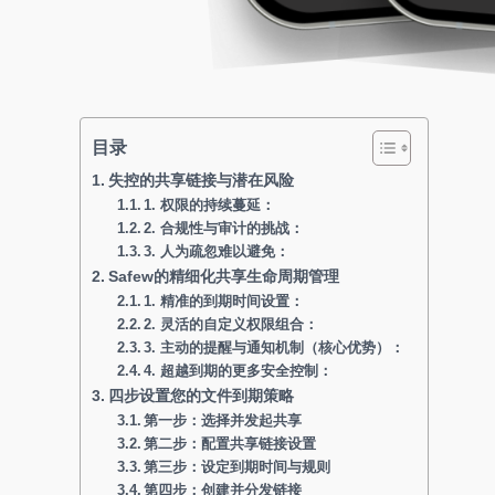
目录
失控的共享链接与潜在风险
1. 权限的持续蔓延：
2. 合规性与审计的挑战：
3. 人为疏忽难以避免：
Safew的精细化共享生命周期管理
1. 精准的到期时间设置：
2. 灵活的自定义权限组合：
3. 主动的提醒与通知机制（核心优势）：
4. 超越到期的更多安全控制：
四步设置您的文件到期策略
第一步：选择并发起共享
第二步：配置共享链接设置
第三步：设定到期时间与规则
第四步：创建并分发链接