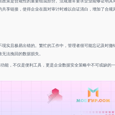
留政策是合规性的重要组成部分。法规通常要求企业能够证明其
的共享链接，使得企业在面对审计时难以自证清白，增加了合规
不现实且极易出错的。繁忙的工作中，管理者很可能忘记及时撤
致无法挽回的数据损失。
的功能，不仅是便利工具，更是企业数据安全策略中不可或缺的