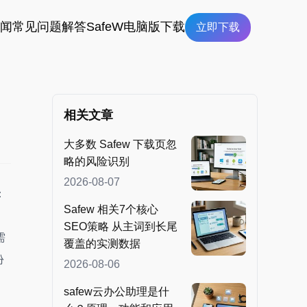
新闻
常见问题解答
SafeW电脑版下载
立即下载
相关文章
大多数 Safew 下载页忽
略的风险识别
2026-08-07
：
Safew 相关7个核心
。
SEO策略 从主词到长尾
需
覆盖的实测数据
份
2026-08-06
safew云办公助理是什