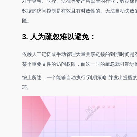
对于金融、医疗、法律等受严格监管的行业，数据保
数据的访问控制是有效且有时效性的。无法自动失效
险。
3. 人为疏忽难以避免：
依赖人工记忆或手动管理大量共享链接的到期时间是
某个重要文件的访问权限，而这一时的疏忽就可能导
综上所述，一个能够自动执行“到期策略”并发出提醒
环。