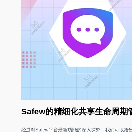
Safew的精细化共享生命周期
经过对Safew平台最新功能的深入探究，我们可以给