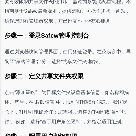
要有效限制共享文件夹的打印，需遵循系统化配置流程。本
指南基于Safew最新版本，提供清晰、可操作步骤。首先，
确保您拥有管理员权限，并已部署Safew核心服务。
步骤一：登录Safew管理控制台
通过浏览器访问管理界面，使用凭证登录。在仪表盘中，导
航至“策略管理”部分，选择“共享文件夹”模块。
步骤二：定义共享文件夹权限
点击“添加策略”，为目标文件夹设置基本信息，如名称和描
述。然后，在“权限设置”中，找到“打印操作”选项。默认状
态下，打印可能被允许；您需将其调整为“拒绝”或“条件允
许”。例如，选择“基于用户角色限制”，并指定适用组别。