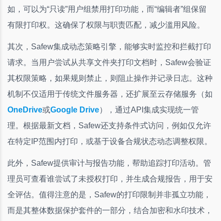
如，可以为“只读”用户组禁用打印功能，而“编辑者”组保留
有限打印权。这确保了权限与职责匹配，减少滥用风险。
其次，Safew集成动态策略引擎，能够实时监控和拦截打印
请求。当用户尝试从共享文件夹打印文档时，Safew会验证
其权限策略，如果规则禁止，则阻止操作并记录日志。这种
机制不仅适用于传统文件服务器，还扩展至云存储服务（如
OneDrive
或
Google Drive
），通过API集成实现统一管
理。根据最新文档，Safew还支持条件式访问，例如仅允许
在特定IP范围内打印，或基于设备合规状态动态调整权限。
此外，Safew提供审计与报告功能，帮助追踪打印活动。管
理员可查看谁尝试了未授权打印，并生成合规报告，用于安
全评估。值得注意的是，Safew的打印限制并非孤立功能，
而是其整体数据保护套件的一部分，结合加密和水印技术，