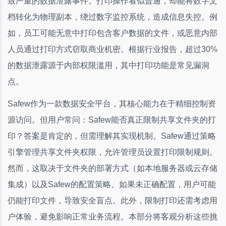
致严重的数据泄露事件。打印操作看似普通，却能将数字文
档转化为物理副本，绕过数字监控系统，造成信息失控。例
如，员工可能无意中打印包含客户数据的文件，或恶意内部
人员通过打印方式窃取商业机密。根据行业报告，超过30%
的数据泄露源于内部权限滥用，其中打印功能是常见漏洞
点。
Safew作为一款数据安全平台，其核心能力在于精细控制资
源访问。但用户常问：Safew能否真正限制共享文件夹的打
印？答案是肯定的，但需理解其实现机制。Safew通过策略
引擎管理共享文件夹权限，允许管理员设置打印限制规则。
然而，这取决于文件夹的部署方式（如本地服务器或云存储
集成）以及Safew的配置策略。如果未正确配置，用户可能
仍能打印文件，导致安全盲点。此外，限制打印还需考虑用
户体验，避免影响正常业务流程。本部分将客观分析这些挑