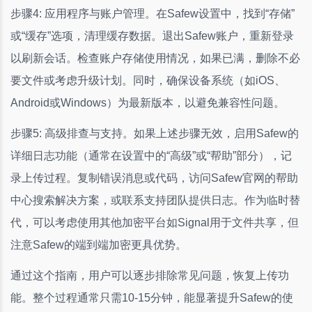
步骤4: 应用程序与账户管理。在Safew设置中，找到“存储”
或“缓存”选项，清理缓存数据。退出Safew账户，重新登录
以刷新会话。检查账户存储使用情况，如果已满，删除不必
要文件或考虑升级计划。同时，确保设备系统（如iOS、
Android或Windows）为最新版本，以避免兼容性问题。
步骤5: 高级排查与支持。如果上述步骤无效，启用Safew的
详细日志功能（通常在设置中的“高级”或“帮助”部分），记
录上传过程。复制错误消息或代码，访问Safew官网的帮助
中心搜索解决方案，或联系支持团队提供日志。作为临时替
代，可以考虑使用其他加密平台如Signal用于文件共享，但
注意Safew的端到端加密更具优势。
通过这个指南，用户可以逐步排除常见问题，恢复上传功
能。整个过程通常只需10-15分钟，能显著提升Safew的使