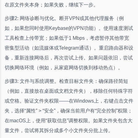
在原文件夹本身；如果失败，继续下一步。
步骤2: 网络诊断与优化。断开VPN或其他代理服务（例
如，如果您同时使用Keybase的VPN功能）。使用速度测试
工具检查上传带宽；如果低于1 Mbps，考虑暂停其他带宽
密集型活动（如流媒体或Telegram通话）。重启路由器和设
备，重新连接网络后，再次尝试上传。如果问题依旧，尝试
切换网络环境（例如，从家庭网络切换到移动热点）。
步骤3: 文件与系统调整。检查目标文件夹：确保路径简短
（例如，直接放在桌面或文档文件夹），移除任何特殊字符
或空格。验证文件夹权限——在Windows上，右键点击文件
夹，选择“属性” > “安全”，确保当前用户有“完全控制”权限；
在macOS上，使用“获取信息”调整权限。如果文件夹包含大
量文件，尝试将其拆分成多个小文件夹分批上传。