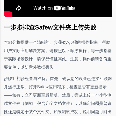
一步步排查Safew文件夹上传失败
本部分将提供一个清晰的、步骤-by-步骤的操作指南，帮助
用户实际应用解决方案。请按照以下顺序执行，每一步都基
于实际场景设计，确保易懂且高效。注意，操作前请备份重
要文件，以防意外数据丢失。
步骤1: 初步检查与准备。首先，确认您的设备已连接互联网
并运行正常。打开Safew应用程序，检查是否有更新提示
——如有，立即更新至最新版。然后，尝试上传一个小型测
试文件夹（例如，包含几个文档文件），以确定问题是普遍
性还是特定于某个文件夹。如果测试成功，说明问题可能出