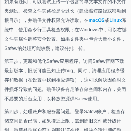
如果有疑问，可以尝试上传一个包含简单文本文件的小文件
夹测试。检查文件夹路径是否过长（建议缩短路径或移动到
根目录），并确保文件权限允许读取。在
macOS
或
Linux
系
统中，使用命令行工具检查权限；在Windows中，可以右键
文件夹属性调整安全设置。如果文件夹中包含大量小文件，
Safew的处理可能较慢，建议分批上传。
第三步，更新和优化Safew应用程序。访问Safew官网下载
最新版本，旧版可能已知上传bug。同时，清理应用程序缓
存和数据（在设置中找到相应选项），这可以解决因临时文
件损坏导致的问题。确保设备有足够存储空间和内存，关闭
不必要的后台应用，以释放资源供Safew使用。
第四步，处理账户和服务器问题。登录Safew账户，检查存
储空间是否已满，如果接近上限，需删除旧文件或升级计
划。重新登录账户可以刷新认证令牌，解决会话过期问题。