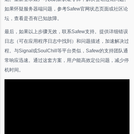
如果怀疑服务器端问题，参考Safew官网状态页面或社区论
坛，查看是否有已知故障。
最后，如果以上步骤无效，联系Safew支持。提供详细错误
日志（可在应用程序日志中找到）和问题描述，加速解决过
程。与Signal或SoulChill等平台类似，Safew的支持团队通
常响应迅速。通过这套方案，用户能高效定位问题，减少停
机时间。