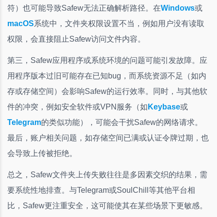
符）也可能导致Safew无法正确解析路径。在
Windows
或
macOS
系统中，文件夹权限设置不当，例如用户没有读取
权限，会直接阻止Safew访问文件内容。
第三，Safew应用程序或系统环境的问题可能引发故障。应
用程序版本过旧可能存在已知bug，而系统资源不足（如内
存或存储空间）会影响Safew的运行效率。同时，与其他软
件的冲突，例如安全软件或VPN服务（如
Keybase
或
Telegram
的类似功能），可能会干扰Safew的网络请求。
最后，账户相关问题，如存储空间已满或认证令牌过期，也
会导致上传被拒绝。
总之，Safew文件夹上传失败往往是多因素交织的结果，需
要系统性地排查。与Telegram或SoulChill等其他平台相
比，Safew更注重安全，这可能使其在某些场景下更敏感。