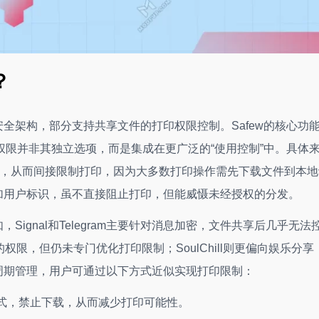
？
安全架构，部分支持共享文件的打印权限控制。Safew的核心功
限并非其独立选项，而是集成在更广泛的“使用控制”中。具体
策略，从而间接限制打印，因为大多数打印操作需先下载文件到本
添加用户标识，虽不直接阻止打印，但能威慑未经授权的分发。
Signal和Telegram主要针对消息加密，文件共享后几乎无法
权限，但仍未专门优化打印限制；SoulChill则更偏向娱乐分享
命周期管理，用户可通过以下方式近似实现打印限制：
模式，禁止下载，从而减少打印可能性。