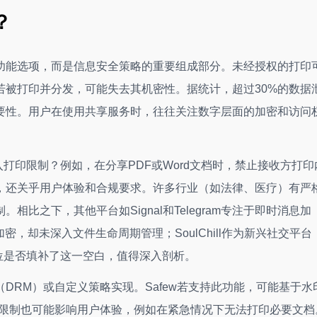
？
功能选项，而是信息安全策略的重要组成部分。未经授权的打印
若被打印并分发，可能失去其机密性。据统计，超过30%的数据
要性。用户在使用共享服务时，往往关注数字层面的加密和访问
入打印限制？例如，在分享PDF或Word文档时，禁止接收方打印
，还关乎用户体验和合规要求。许多行业（如法律、医疗）有严
比之下，其他平台如Signal和Telegram专注于即时消息加
密，却未深入文件生命周期管理；SoulChill作为新兴社交平台
定位是否填补了这一空白，值得深入剖析。
DRM）或自定义策略实现。Safew若支持此功能，可能基于水
度限制也可能影响用户体验，例如在紧急情况下无法打印必要文档