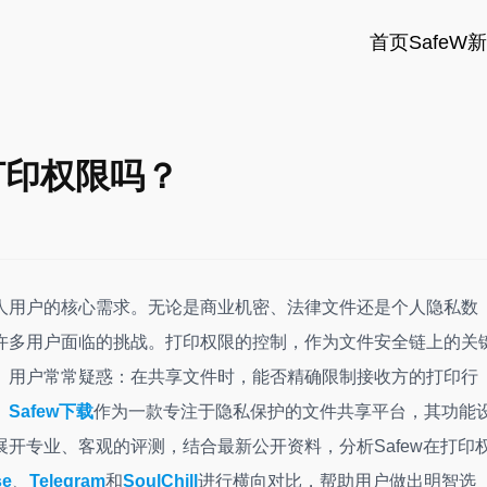
首页
SafeW
打印权限吗？
人用户的核心需求。无论是商业机密、法律文件还是个人隐私数
许多用户面临的挑战。打印权限的控制，作为文件安全链上的关
。用户常常疑惑：在共享文件时，能否精确限制接收方的打印行
。
Safew下载
作为一款专注于隐私保护的文件共享平台，其功能
开专业、客观的评测，结合最新公开资料，分析Safew在打印
se
、
Telegram
和
SoulChill
进行横向对比，帮助用户做出明智选