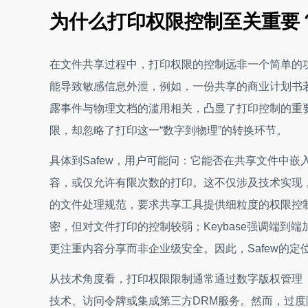
为什么打印权限控制至关重要
在文件共享过程中，打印权限的控制远非一个简单的
能导致敏感信息外泄，例如，一份共享的商业计划书
露事件与物理文档的滥用相关，凸显了打印控制的重
限，却忽略了打印这一“数字到物理”的转换环节。
具体到Safew，用户可能问：它能否在共享文件中嵌
容，或仅允许有限次数的打印。这不仅涉及技术实现
的文件处理规范，要求共享工具提供细粒度的权限控制。相
密，但对文件打印的控制较弱；Keybase强调端到端加
更注重内容分享而非企业级安全。因此，Safew的
从技术角度看，打印权限限制通常通过数字版权管理（
技术、访问令牌或集成第三方DRM服务。然而，过