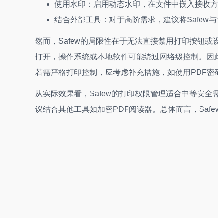
使用水印：启用动态水印，在文件中嵌入接收方
结合外部工具：对于高阶需求，建议将Safew
然而，Safew的局限性在于无法直接禁用打印按钮
打开，操作系统或本地软件可能绕过网络级控制。因此
若需严格打印控制，应考虑补充措施，如使用PDF密
从实际效果看，Safew的打印权限管理适合中等安
议结合其他工具如加密PDF阅读器。总体而言，Sa