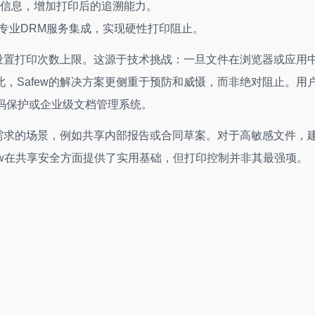
信息，增加打印后的追溯能力。
与专业DRM服务集成，实现硬性打印阻止。
或设置打印次数上限。这源于技术挑战：一旦文件在浏览器或应用
，Safew的解决方案更侧重于预防和威慑，而非绝对阻止。用
码保护或企业级文档管理系统。
全需求的场景，例如共享内部报告或合同草案。对于高敏感文件，
few在共享安全方面提供了实用基础，但打印控制并非其最强项。