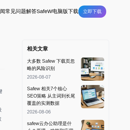
新闻
常见问题解答
SafeW电脑版下载
立即下载
相关文章
大多数 Safew 下载页忽
略的风险识别
2026-08-07
Safew 相关7个核心
键
SEO策略 从主词到长尾
覆盖的实测数据
设
2026-08-06
权
safew云办公助理是什