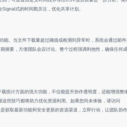
ignal式的时间戳关注，优化共享计划。
启用下载警报功能。当文件下载量超过阈值或检测到异常时，系统会通过邮
定期摘要，方便团队会议讨论。整个过程强调利他性，确保任何
下载统计方面的强大功能，不仅能提升协作透明度，还能增强整
握这些技巧都将助力优化资源利用。如果您尚未体验，请访问
w官网是获取最新功能和安全更新的首选渠道，立即行动，让团队协