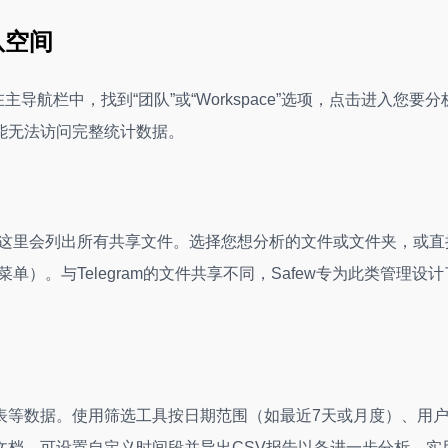
队空间
导航栏中，找到“团队”或“Workspace”选项，点击进入您要分
能无法访问完整统计数据。
标签页。这里会列出所有共享文件。选择您想分析的文件或文件夹，或直
顶部菜单）。与Telegram的文件共享不同，Safew专为此类管理设计
表等数据。使用筛选工具按日期范围（如最近7天或月度）、用
文档，可设置自定义时间段并导出CSV报告以备进一步分析。实