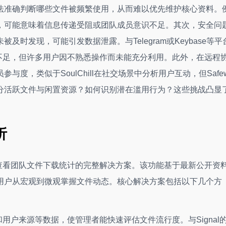
法准确判断哪些文件被频繁使用，从而难以优先维护核心资料。
，可能意味着信息传递受阻或团队成员意识不足。其次，安全问
时发现，可能引发数据泄露。与Telegram或Keybase等平
的不足，但许多用户因不熟悉操作而未能充分利用。此外，在远程
度，类似于SoulChill在社交场景中分析用户互动，但Safe
分活跃文件与闲置资源？如何识别潜在滥用行为？这些挑战凸显
析
了查看团队文件下载统计的完整解决方案。该功能基于最新公开资
用户从宏观到微观掌握文件动态。核心解决方案包括以下几个方
和用户来源等数据，使管理者能快速评估文件流行度。与Signal