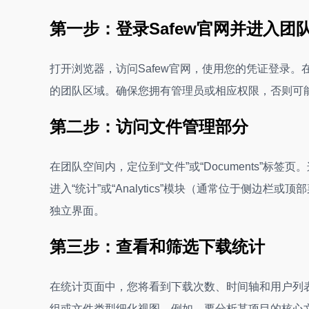
第一步：登录Safew官网并进入团
打开浏览器，访问Safew官网，使用您的凭证登录。在主
的团队区域。确保您拥有管理员或相应权限，否则可
第二步：访问文件管理部分
在团队空间内，定位到“文件”或“Documents”
进入“统计”或“Analytics”模块（通常位于侧边栏或
独立界面。
第三步：查看和筛选下载统计
在统计页面中，您将看到下载次数、时间轴和用户列
组或文件类型细化视图。例如，要分析某项目的核心