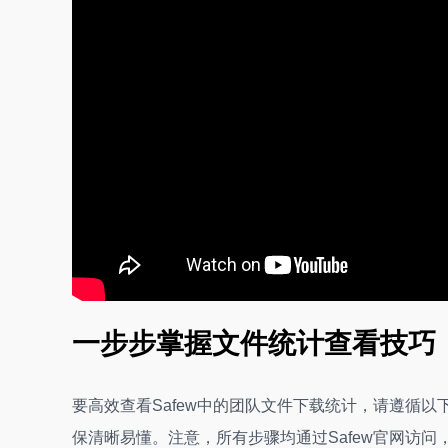
一步步掌握文件统计查看技巧
要高效查看Safew中的团队文件下载统计，请遵循
保清晰易懂。注意，所有步骤均通过Safew官网访