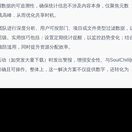
强调数据的可追溯性，确保统计信息不涉及内容本身，仅聚焦元数
载高峰，从而优化共享时机。
团队进行深度分析。用户可按部门、项目或文件类型过滤数据，
文件层级。实用技巧包括：设置定期统计提醒，以监控趋势变化；结
预防滥用，同时提升资源分配效率。
动（如突发大量下载）时发出警报，增强安全性。与SoulChill
据准确且可操作。整体上，这一解决方案不仅提供数字，还转化为