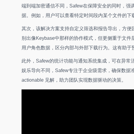
端到端加密通信不同，Safew在保障安全的同时，
据。例如，用户可以查看特定时间段内某个文件的下
其次，该解决方案支持自定义筛选和报告导出，方便
别出像Keybase中那样的协作模式，但更侧重于
用户角色数据，区分内部与外部下载行为。这有助于
此外，Safew的统计功能与通知系统集成，可在异常活
娱乐导向不同，Safew专注于企业级需求，确保数
actionable 见解，助力团队实现数据驱动的决策。