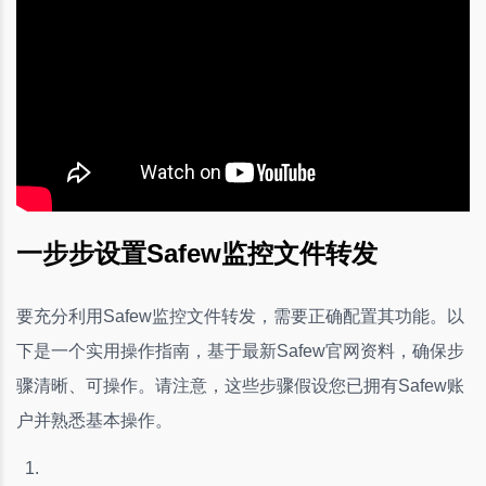
一步步设置Safew监控文件转发
要充分利用Safew监控文件转发，需要正确配置其功能。以
下是一个实用操作指南，基于最新Safew官网资料，确保步
骤清晰、可操作。请注意，这些步骤假设您已拥有Safew账
户并熟悉基本操作。