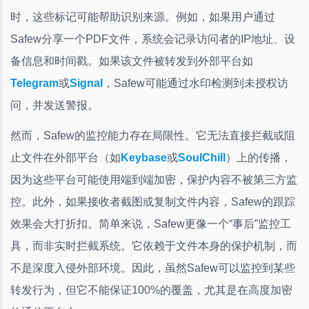
时，这些标记可能帮助识别来源。例如，如果用户通过
Safew分享一个PDF文件，系统会记录访问者的IP地址、设
备信息和时间戳。如果该文件被转发到外部平台如
Telegram
或
Signal
，Safew可能通过水印检测到未授权访
问，并发送警报。
然而，Safew的监控能力存在局限性。它无法直接拦截或阻
止文件在外部平台（如
Keybase
或
SoulChill
）上的传播，
因为这些平台可能使用端到端加密，保护内容不被第三方监
控。此外，如果接收者截图或复制文件内容，Safew的跟踪
效果会大打折扣。简单来说，Safew更像一个“事后”监控工
具，而非实时拦截系统。它依赖于文件本身的保护机制，而
不是深度入侵外部环境。因此，虽然Safew可以监控到某些
转发行为，但它不能保证100%的覆盖，尤其是在高度加密