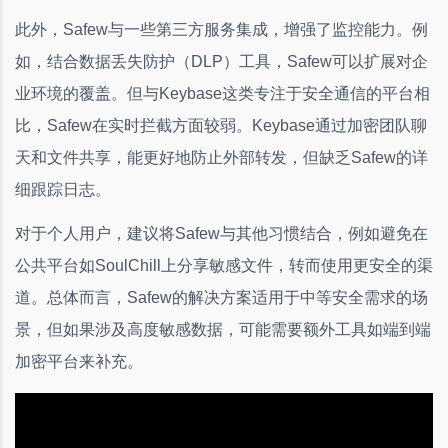
此外，Safew与一些第三方服务集成，增强了监控能力。例
如，结合数据丢失防护（DLP）工具，Safew可以扩展对企
业环境的覆盖。但与Keybase这类专注于安全通信的平台相
比，Safew在实时拦截方面较弱。Keybase通过加密团队聊
天和文件共享，能更好地防止外部转发，但缺乏Safew的详
细跟踪日志。
对于个人用户，建议将Safew与其他习惯结合，例如避免在
公共平台如SoulChill上分享敏感文件，转而使用更安全的渠
道。总体而言，Safew的解决方案适用于中等安全需求的场
景，但如果涉及高度敏感数据，可能需要额外工具如端到端
加密平台来补充。