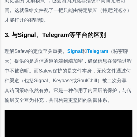
浏览器的“无痕模式”，也会因为浏览器指纹不同而无法访
问。这就像给文件配了一把只能由特定锁匠（特定浏览器）
才能打开的智能锁。
3. 与Signal、Telegram等平台的区别
理解Safew的定位至关重要。
Signal
和
Telegram
（秘密聊
天）提供的是通信通道的端到端加密，确保信息在传输过程
中不被窃听。而Safew保护的是文件本身，无论文件通过何
种渠道（包括Signal、Keybase或SoulChill）被二次分享，
其访问策略依然有效。它是一种作用于内容层的保护，与传
输层安全互为补充，共同构建更坚固的防御体系。