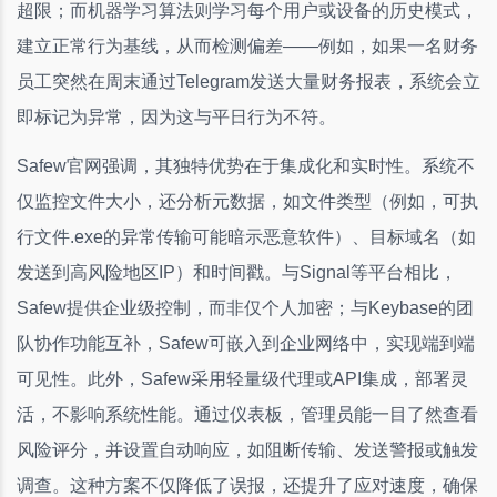
超限；而机器学习算法则学习每个用户或设备的历史模式，
建立正常行为基线，从而检测偏差——例如，如果一名财务
员工突然在周末通过Telegram发送大量财务报表，系统会立
即标记为异常，因为这与平日行为不符。
Safew官网强调，其独特优势在于集成化和实时性。系统不
仅监控文件大小，还分析元数据，如文件类型（例如，可执
行文件.exe的异常传输可能暗示恶意软件）、目标域名（如
发送到高风险地区IP）和时间戳。与Signal等平台相比，
Safew提供企业级控制，而非仅个人加密；与Keybase的团
队协作功能互补，Safew可嵌入到企业网络中，实现端到端
可见性。此外，Safew采用轻量级代理或API集成，部署灵
活，不影响系统性能。通过仪表板，管理员能一目了然查看
风险评分，并设置自动响应，如阻断传输、发送警报或触发
调查。这种方案不仅降低了误报，还提升了应对速度，确保