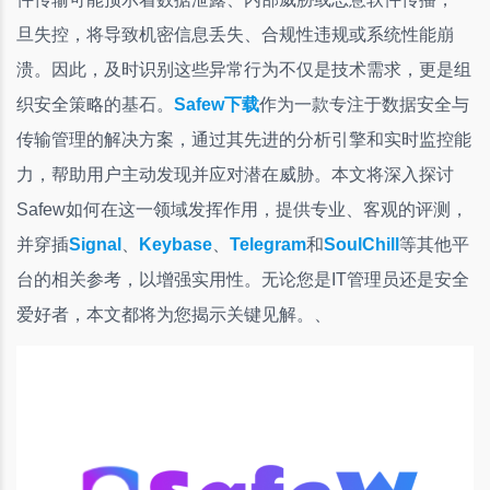
旦失控，将导致机密信息丢失、合规性违规或系统性能崩
溃。因此，及时识别这些异常行为不仅是技术需求，更是组
织安全策略的基石。
Safew下载
作为一款专注于数据安全与
传输管理的解决方案，通过其先进的分析引擎和实时监控能
力，帮助用户主动发现并应对潜在威胁。本文将深入探讨
Safew如何在这一领域发挥作用，提供专业、客观的评测，
并穿插
Signal
、
Keybase
、
Telegram
和
SoulChill
等其他平
台的相关参考，以增强实用性。无论您是IT管理员还是安全
爱好者，本文都将为您揭示关键见解。、