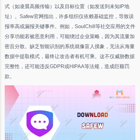
式（如凌晨高频传输）以及目标位置（如发送到未知IP地
址）。Safew官网指出，许多组织仅依赖基础监控，导致误
报率高或漏报关键事件。例如，SoulChill等社交应用的文件
分享功能若被恶意利用，可能绕过企业策略，因为其流量加
密且分散。缺乏智能识别的系统就像盲人摸象，无法从海量
数据中提取模式，最终让攻击者有机可乘。这不仅威胁数据
完整性，还可能违反GDPR或HIPAA等法规，造成巨额罚
款。