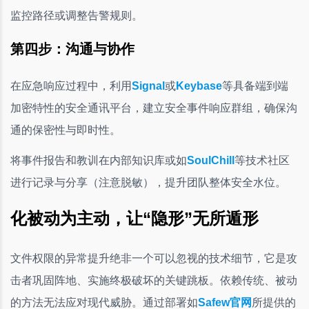
监控路径或调整告警规则。
第四步：沟通与协作
在应急响应过程中，利用
Signal
或
Keybase
等具备端到端
加密特性的安全通讯平台，建立安全事件响应群组，确保沟
通的保密性与即时性。
将事件报告和教训在内部知识库或如
SoulChill
等技术社区
进行记录与分享（注意脱敏），提升团队整体安全水位。
化被动为主动，让“隐形”无所遁形
文件权限的异常提升绝非一个可以忽视的技术细节，它是攻
击者巩固阵地、实施终极破坏的关键跳板。依赖传统、被动
的方法无法应对现代威胁。通过部署如
Safew官网
所提供的