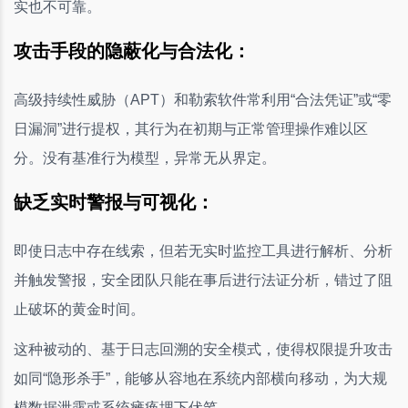
实也不可靠。
攻击手段的隐蔽化与合法化：
高级持续性威胁（APT）和勒索软件常利用“合法凭证”或“零
日漏洞”进行提权，其行为在初期与正常管理操作难以区
分。没有基准行为模型，异常无从界定。
缺乏实时警报与可视化：
即使日志中存在线索，但若无实时监控工具进行解析、分析
并触发警报，安全团队只能在事后进行法证分析，错过了阻
止破坏的黄金时间。
这种被动的、基于日志回溯的安全模式，使得权限提升攻击
如同“隐形杀手”，能够从容地在系统内部横向移动，为大规
模数据泄露或系统瘫痪埋下伏笔。