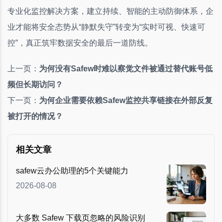
专业化监控解决方案，建立持续、智能的主动防御体系，企
业才能将安全态势从“静默失守”转变为“实时可视、快速可
控”，真正筑牢数据安全的最后一道防线。
上一页：
为何没有Safew时难以察觉文件被通过替代账号低
频但长期访问？
下一页：
为何企业需要依赖Safew监控共享链接在外部反复
被打开的情况？
相关文章
safew云办公助理的5个关键能力
2026-08-08
大多数 Safew 下载页忽略的风险识别