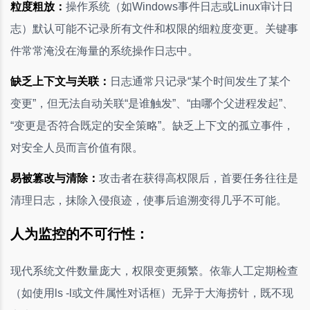
粒度粗放：
操作系统（如Windows事件日志或Linux审计日
志）默认可能不记录所有文件和权限的细粒度变更。关键事
件常常淹没在海量的系统操作日志中。
缺乏上下文与关联：
日志通常只记录“某个时间发生了某个
变更”，但无法自动关联“是谁触发”、“由哪个父进程发起”、
“变更是否符合既定的安全策略”。缺乏上下文的孤立事件，
对安全人员而言价值有限。
易被篡改与清除：
攻击者在获得高权限后，首要任务往往是
清理日志，抹除入侵痕迹，使事后追溯变得几乎不可能。
人为监控的不可行性：
现代系统文件数量庞大，权限变更频繁。依靠人工定期检查
（如使用ls -l或文件属性对话框）无异于大海捞针，既不现