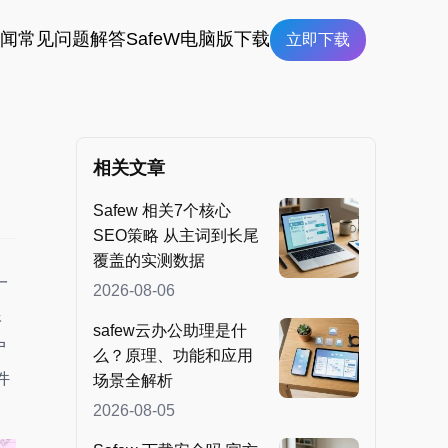
新闻
常见问题解答
SafeW电脑版下载
立即下载
相关文章
Safew 相关7个核心
SEO策略 从主词到长尾
覆盖的实测数据
一
2026-08-06
根
safew云办公助理是什
户
么？原理、功能和应用
件
场景全解析
2026-08-05