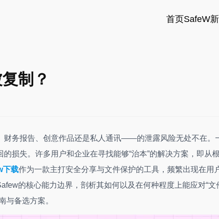
首页
SafeW
被复制？
、财务报告、创意作品还是私人通讯——的泄露风险无处不在。
的损失。许多用户和企业在寻找能够“治本”的解决方案，即从
ew下载
作为一款主打安全分享与文件保护的工具，频繁出现在用
afew的核心能力边界，剖析其如何以及在何种程度上能应对“文
南与备选方案。