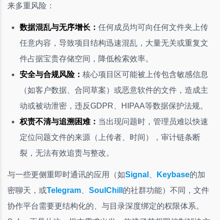
来多重风险：
数据混乱与无序增长：
任何成员均可向任何文件夹上传
任意内容，导致项目结构迅速混乱，大量无关或重复文
件占据宝贵存储空间，降低检索效率。
安全与合规风险：
核心项目区可能被上传包含敏感信息
（如客户数据、合同草案）或恶意软件的文件，造成主
动或被动泄密，违反GDPR、HIPAA等数据保护法规。
权责不清与追溯困难：
当出现问题时，管理员难以快速
定位问题文件的来源（上传者、时间），审计链条断
裂，无法有效追责与整改。
与一些更侧重即时通讯的应用（如
Signal
、
Keybase
的加
密聊天，或
Telegram
、
SoulChill
的社群功能）不同，文件
协作平台需要更结构化的、与目录深度绑定的权限体系。