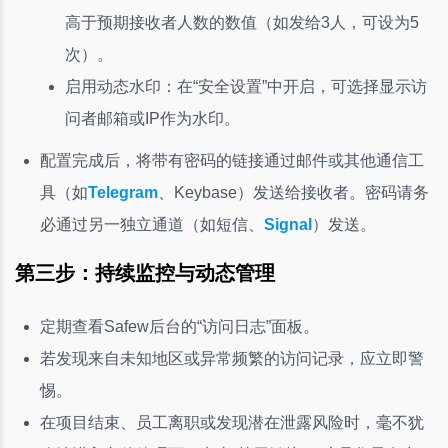
高于预期接收者人数的数值（如发给3人，可设为5
次）。
启用动态水印：在“安全设置”中开启，可选择显示访
问者邮箱或IP作为水印。
配置完成后，将带有密码的链接通过邮件或其他通信工
具（如
Telegram
、Keybase）发送给接收者。密码请务
必通过另一独立通道（如短信、
Signal
）发送。
第三步：持续监控与动态管理
定期查看Safew后台的“访问日志”面板。
若发现来自未知地区或异常频繁的访问记录，应立即警
惕。
在项目结束、员工离职或发现潜在泄露风险时，毫不犹