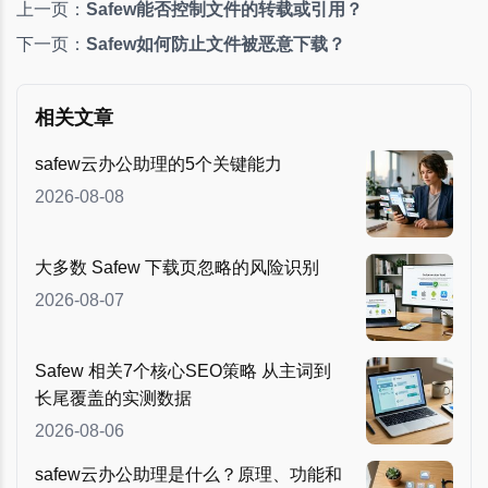
上一页：
Safew能否控制文件的转载或引用？
下一页：
Safew如何防止文件被恶意下载？
相关文章
safew云办公助理的5个关键能力
2026-08-08
大多数 Safew 下载页忽略的风险识别
2026-08-07
Safew 相关7个核心SEO策略 从主词到
长尾覆盖的实测数据
2026-08-06
safew云办公助理是什么？原理、功能和