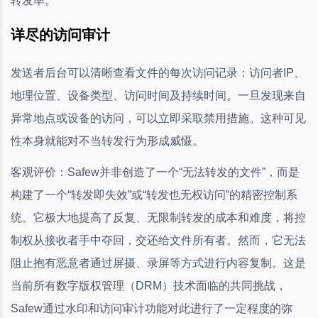
转发率。
详尽的访问审计
发送者后台可以清晰查看文件的每次访问记录：访问者IP、
地理位置、设备类型、访问时间及持续时间。一旦发现来自
异常地点或设备的访问，可以立即采取禁用措施。这种可见
性本身就能对不当转发行为形成威慑。
客观评价：Safew并非创造了一个“无法转发的文件”，而是
构建了一个“转发即失效”或“转发也无权访问”的精密控制系
统。它极大地提高了反复、无限制转发的成本和难度，将控
制权从接收者手中夺回，交还给文件所有者。然而，它无法
阻止抱有恶意者通过屏摄、录屏等方式进行内容复制。这是
当前所有数字版权管理（DRM）技术面临的共同挑战，
Safew通过水印和访问审计功能对此进行了一定程度的弥