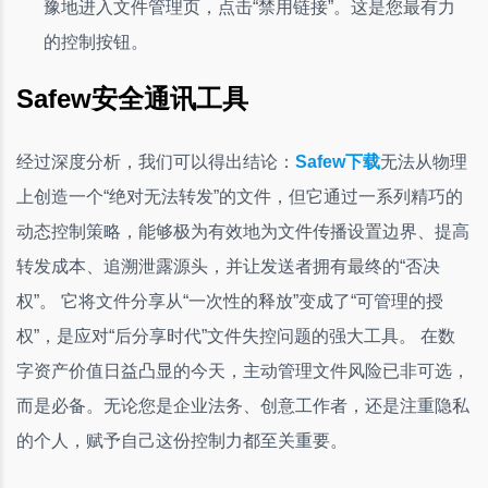
豫地进入文件管理页，点击“禁用链接”。这是您最有力
的控制按钮。
Safew安全通讯工具
经过深度分析，我们可以得出结论：
Safew下载
无法从物理
上创造一个“绝对无法转发”的文件，但它通过一系列精巧的
动态控制策略，能够极为有效地为文件传播设置边界、提高
转发成本、追溯泄露源头，并让发送者拥有最终的“否决
权”。 它将文件分享从“一次性的释放”变成了“可管理的授
权”，是应对“后分享时代”文件失控问题的强大工具。 在数
字资产价值日益凸显的今天，主动管理文件风险已非可选，
而是必备。无论您是企业法务、创意工作者，还是注重隐私
的个人，赋予自己这份控制力都至关重要。