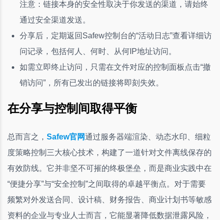
注意：链接本身的安全性取决于你发送的渠道，请始终
通过安全渠道发送。
分享后，定期返回Safew控制台的“活动日志”查看详细访
问记录，包括何人、何时、从何IP地址访问。
如需立即终止访问，只需在文件对应的控制面板点击“撤
销访问”，所有已发出的链接将即刻失效。
在分享与控制间取得平衡
总而言之，
Safew官网
通过服务器端渲染、动态水印、细粒
度策略控制三大核心技术，构建了一道针对文件离线保存的
有效防线。它并非坚不可摧的终极堡垒，而是商业实践中在
“便捷分享”与“安全控制”之间取得的卓越平衡点。对于需要
频繁对外发送合同、设计稿、财务报告、商业计划书等敏感
资料的企业与专业人士而言，它能显著降低数据泄露风险，