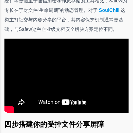
统）等更侧重于通信加密和静态存储的工具相比，Safew的
专长在于对文件“生命周期”的动态管理。对于
SoulChill
这
类主打社交与内容分享的平台，其内容保护机制通常更基
础，与Safew这种企业级文档安全解决方案定位不同。
四步搭建你的受控文件分享屏障