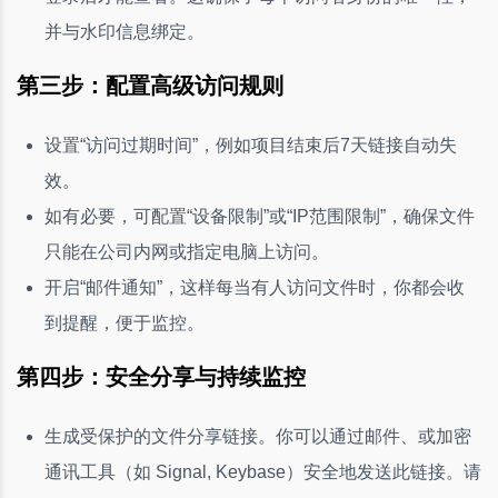
并与水印信息绑定。
第三步：配置高级访问规则
设置“访问过期时间”，例如项目结束后7天链接自动失
效。
如有必要，可配置“设备限制”或“IP范围限制”，确保文件
只能在公司内网或指定电脑上访问。
开启“邮件通知”，这样每当有人访问文件时，你都会收
到提醒，便于监控。
第四步：安全分享与持续监控
生成受保护的文件分享链接。你可以通过邮件、或加密
通讯工具（如 Signal, Keybase）安全地发送此链接。请