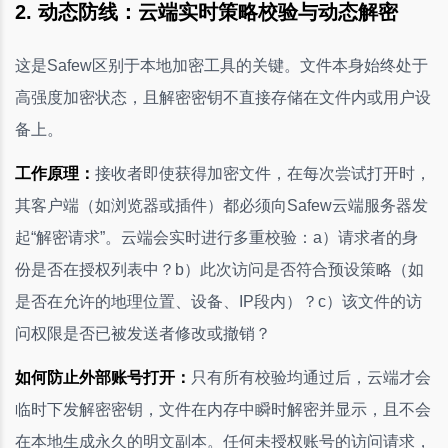
2. 动态防线：云端实时策略校验与动态解密
这是Safew区别于本地加密工具的关键。文件本身始终处于
高强度加密状态，且解密密钥不直接存储在文件内或用户设
备上。
工作原理：
接收者即使获得加密文件，在每次尝试打开时，
其客户端（如浏览器或插件）都必须向Safew云端服务器发
起“解密请求”。云端会实时进行多重校验：a）请求者的身
份是否在授权列表中？b）此次访问是否符合预设策略（如
是否在允许的地理位置、设备、IP段内）？c）该文件的访
问权限是否已被发送者修改或撤销？
如何防止外部账号打开：
只有所有校验均通过后，云端才会
临时下发解密密钥，文件在内存中瞬时解密并显示，且不会
在本地生成永久的明文副本。任何未授权账号的访问请求，