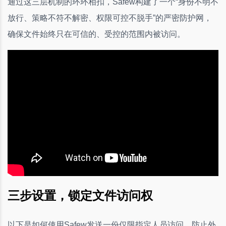
通过这三层机制的环环相扣，Safew构建了一个“身份不明不
放行、策略不符不解密、权限可控不脱手”的严密防护网，
确保文件始终只在可信的、受控的范围内被访问。
三步设置，锁定文件访问权
以下是如何使用Safew发送一份仅限指定人员访问、防止外