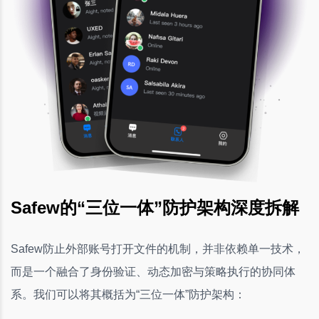
Safew的“三位一体”防护架构深度拆解
Safew防止外部账号打开文件的机制，并非依赖单一技术，
而是一个融合了身份验证、动态加密与策略执行的协同体
系。我们可以将其概括为“三位一体”防护架构：