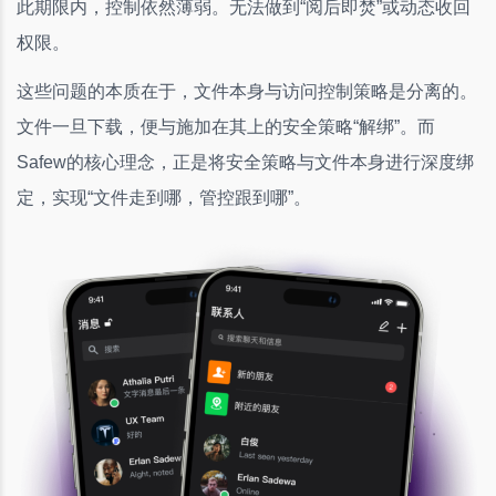
此期限内，控制依然薄弱。无法做到“阅后即焚”或动态收回
权限。
这些问题的本质在于，文件本身与访问控制策略是分离的。
文件一旦下载，便与施加在其上的安全策略“解绑”。而
Safew的核心理念，正是将安全策略与文件本身进行深度绑
定，实现“文件走到哪，管控跟到哪”。