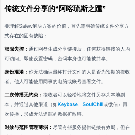
传统文件分享的“阿喀琉斯之踵”
要理解Safew解决方案的价值，首先需明确传统文件分享方
式存在的固有缺陷：
权限失控：
通过网盘生成分享链接后，任何获得链接的人均
可访问。即使设置密码，密码本身也可能被共享。
身份混淆：
你无法确认最终打开文件的人是否为预期的接收
者。他人可能使用同事的电脑或账号查看文件。
二次传播无约束：
接收者可以轻松地将文件另存为本地副
本，并通过其他渠道（如
Keybase
、
SoulChill
或微信）再
次传播，形成无法追踪的数据扩散链。
时效与范围管理薄弱：
尽管有些服务提供链接有效期，但在