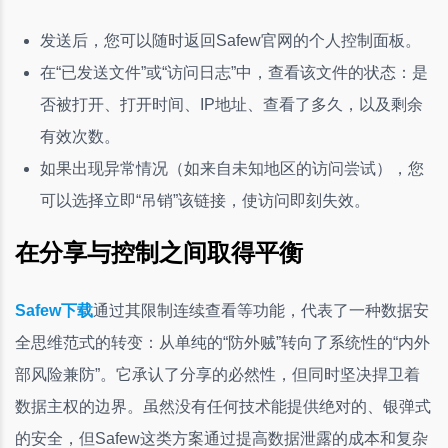
发送后，您可以随时返回Safew官网的个人控制面板。
在“已发送文件”或“访问日志”中，查看该文件的状态：是
否被打开、打开时间、IP地址、查看了多久，以及剩余
有效次数。
如果出现异常情况（如来自未知地区的访问尝试），您
可以选择立即“吊销”该链接，使访问即刻失效。
在分享与控制之间取得平衡
Safew下载
通过其限制连续查看等功能，代表了一种数据安
全思维范式的转变：从单纯的“防外贼”转向了系统性的“内外
部风险兼防”。它承认了分享的必然性，但同时坚决捍卫着
数据主权的边界。虽然没有任何技术能提供绝对的、银弹式
的安全，但Safew这类方案通过提高数据泄露的成本和复杂