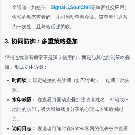
全通道（如短信、
Signal
或
SoulChill
等加密社交应用）
告知的动态查看码，才能启动查看会话。该查看码通常
为一次性，且与会话强关联。
3. 协同防御：多重策略叠加
限制连续查看通常不是孤立使用的，而是与其他控制策略叠
加，形成立体防御：
时间锁：
设定链接的有效期（如72小时），过期自动失
效。
水印威慑：
在查看页面动态叠加接收者姓名、邮箱或IP
地址的水印，极大增加截屏分享的心理成本和追溯能
力。
访问日志：
发送者可随时在Safew官网的仪表板中查看