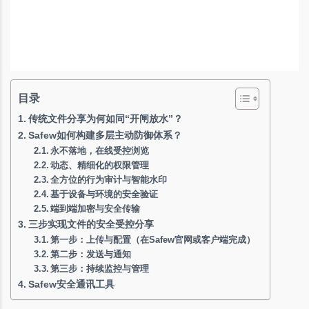
目录
传统文件分享为何如同“开闸放水”？
Safew如何构建多层主动防御体系？
永不落地，在线受控浏览
动态、精细化的权限管理
全方位的行为审计与智能水印
基于设备与环境的安全验证
端到端加密与安全传输
三步实现文件的安全受控分享
第一步：上传与配置（在Safew官网或客户端完成）
第二步：发送与通知
第三步：持续监控与管理
Safew安全通讯工具