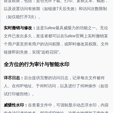
设置权限，包括：是否允许下载、打印、复制文本、截图，
以及设置访问有效期（如链接7天后失效）和访问次数限制
（如仅能打开3次）。
实时撤销与修改：
这是Safew最具威慑力的功能之一。无论
文件已发出多久，发送者都可以在Safew官网上实时撤销某
个用户甚至所有用户的访问权限，或即时修改其权限。文件
链接即刻失效，实现“远程召回”。
全方位的行为审计与智能水印
详尽日志：
后台提供完整的访问日志，记录每次文件被何
人、在何IP地址、于何时访问，以及进行了何种操作（如尝
试打印被拒绝）。
威慑性水印：
在查看文件中，可强制显示动态浮水印，内容