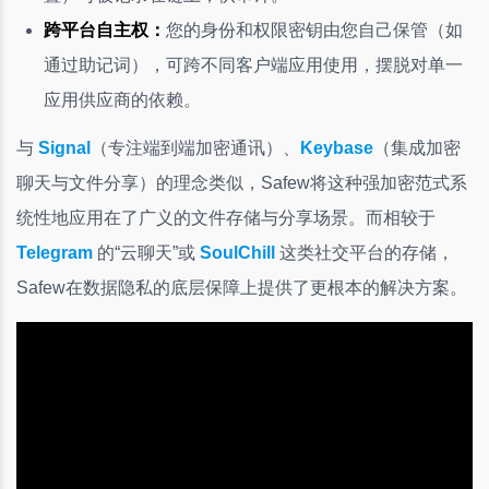
跨平台自主权：
您的身份和权限密钥由您自己保管（如
通过助记词），可跨不同客户端应用使用，摆脱对单一
应用供应商的依赖。
与
Signal
（专注端到端加密通讯）、
Keybase
（集成加密
聊天与文件分享）的理念类似，Safew将这种强加密范式系
统性地应用在了广义的文件存储与分享场景。而相较于
Telegram
的“云聊天”或
SoulChill
这类社交平台的存储，
Safew在数据隐私的底层保障上提供了更根本的解决方案。