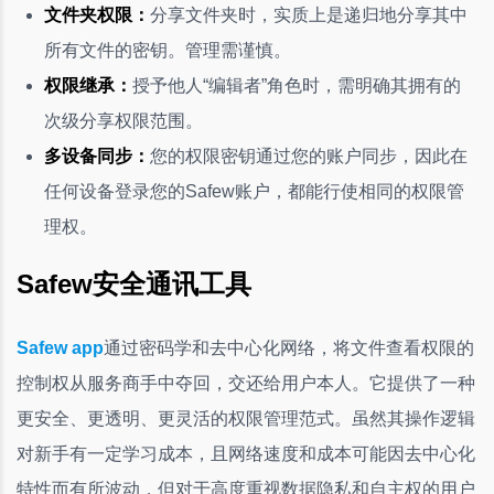
文件夹权限：
分享文件夹时，实质上是递归地分享其中
所有文件的密钥。管理需谨慎。
权限继承：
授予他人“编辑者”角色时，需明确其拥有的
次级分享权限范围。
多设备同步：
您的权限密钥通过您的账户同步，因此在
任何设备登录您的Safew账户，都能行使相同的权限管
理权。
Safew安全通讯工具
Safew app
通过密码学和去中心化网络，将文件查看权限的
控制权从服务商手中夺回，交还给用户本人。它提供了一种
更安全、更透明、更灵活的权限管理范式。虽然其操作逻辑
对新手有一定学习成本，且网络速度和成本可能因去中心化
特性而有所波动，但对于高度重视数据隐私和自主权的用户