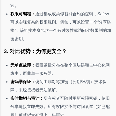
它。
权限可编程：
通过集成或类似智能合约的逻辑，Safew
可以实现复杂的权限规则。例如，可以设置一个“分享链
接”，该链接本身包含一个有时效性或访问次数限制的加
密密钥。
3. 对比优势：为何更安全？
无单点故障：
权限逻辑分布在整个区块链和去中心化网
络中，而非单一服务器。
密码学保证：
访问由非对称加密（公钥/私钥）技术保
障，未经授权者无法破解。
实时撤销与审计：
所有权者可随时更新权限密钥，使旧
分享链接立即失效。所有权限授予与访问尝试（如已配
置）可被记录在链上，供审计。