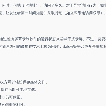
、何时、何地（IP地址）、访问了多久。对于异常访问行为（如
报，让发送者第一时间知情并采取行动（如立即吊销访问权限）
或通过检测屏幕录制软件的运行状态来尝试干扰录屏。不过，需要
物理级别的录屏在技术上极为困难，Safew等平台更多是增加
收方可以轻松保存媒体文件。
员保存后即可本地存储。
对方仍可截图。
能更侧重便利性。