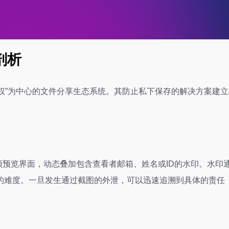
剖析
制权”为中心的文件分享生态系统。其防止私下保存的解决方案建
视频预览界面，动态叠加包含查看者邮箱、姓名或ID的水印。水印
的难度。一旦发生通过截图的外泄，可以迅速追溯到具体的责任