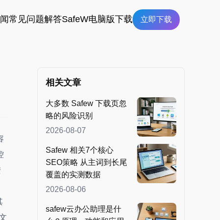
新闻
常见问题解答
SafeW电脑版下载
立即下载
相关文章
大多数 Safew 下载页忽
略的风险识别
2026-08-07
容
Safew 相关7个核心
控
SEO策略 从主词到长尾
安
覆盖的实测数据
2026-08-06
其
safew云办公助理是什
文