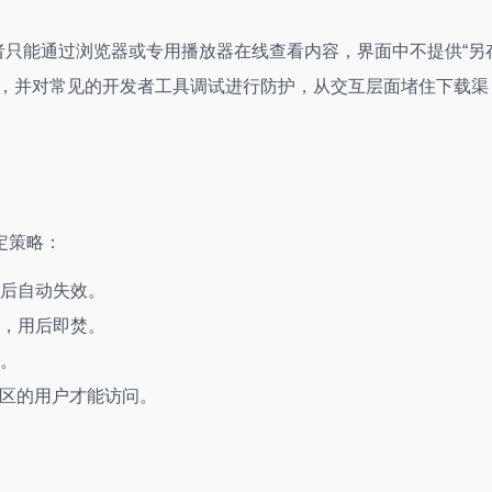
收者只能通过浏览器或专用播放器在线查看内容，界面中不提供“另
能，并对常见的开发者工具调试进行防护，从交互层面堵住下载渠
定策略：
后自动失效。
，用后即焚。
。
地区的用户才能访问。