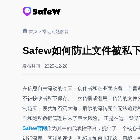
首页
>
常见问题解答
Safew如何防止文件被私
发布时间：2025-12-28
在信息自由流动的今天，创作者和企业面临着一个普
不被接收者私下保存、二次传播或滥用？传统的文件
制范围，便犹如石沉大海，后续的流转完全无法追踪和
全和隐私数据管理带来了巨大风险。 正是在这一背景
Safew官网
作为其中的代表性平台，提出了一个核心
进行深度、客观的评测，剖析其如何实现这一目标，