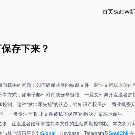
首页
SafeW
下保存下来？
遍而棘手的问题：如何确保共享的敏感文件、商业文档或原创内
分享方式，如电子邮件附件或云盘链接，一旦文件离开发送者的
控制。这种“发出即失控”的状态，给知识产权保护、商业机密
下，一类专注于“防止文件被私下保存”的解决方案应运而生。
主张：让发送者始终掌握共享文件的生命周期控制权。本文将对
并与其他通讯平台如
Signal
、Keybase、Telegram及
SoulChill
在