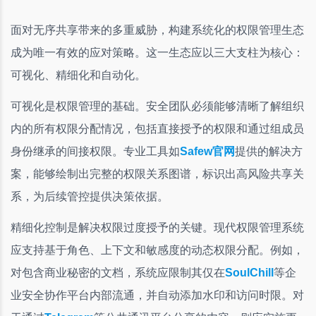
面对无序共享带来的多重威胁，构建系统化的权限管理生态
成为唯一有效的应对策略。这一生态应以三大支柱为核心：
可视化、精细化和自动化。
可视化是权限管理的基础。安全团队必须能够清晰了解组织
内的所有权限分配情况，包括直接授予的权限和通过组成员
身份继承的间接权限。专业工具如
Safew官网
提供的解决方
案，能够绘制出完整的权限关系图谱，标识出高风险共享关
系，为后续管控提供决策依据。
精细化控制是解决权限过度授予的关键。现代权限管理系统
应支持基于角色、上下文和敏感度的动态权限分配。例如，
对包含商业秘密的文档，系统应限制其仅在
SoulChill
等企
业安全协作平台内部流通，并自动添加水印和访问时限。对