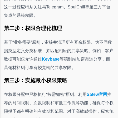
这一过程应特别关注与Telegram、SoulChill等第三方平台
集成的系统权限。
第二步：权限合理化梳理
基于“业务需要”原则，审核并清理所有冗余权限。为不同数
据类型定义分类标准，并匹配相应的共享策略。例如，客户
数据可能仅允许通过
Keybase
等端到端加密渠道分享，而
营销材料则可享有较宽松的共享权限。
第三步：实施最小权限策略
在权限分配中严格执行“按需知密”原则。利用
Safew官网
推
荐的时间限制、次数限制和审批工作流等功能，确保每个权
限授予都有明确的有效期和范围。对于高敏感操作，应实施