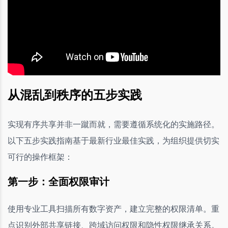
从混乱到秩序的五步实践
实现有序共享并非一蹴而就，需要遵循系统化的实施路径。
以下五步实践指南基于最新行业最佳实践，为组织提供切实
可行的操作框架：
第一步：全面权限审计
使用专业工具扫描所有数字资产，建立完整的权限清单。重
点识别外部共享链接、跨域访问权限和隐性权限继承关系。