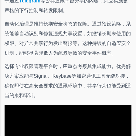
于通过
Telegram
等公共通讯平台分享的内容，则应实施更
严格的下行控制和转发限制。
自动化治理是维持长期安全状态的保障。通过预设策略，系
统能够自动识别和修复违规共享设置，如撤销长期未使用的
权限、对异常共享行为发出警报等。这种持续的自适应安全
机制，能够显著降低人为疏忽导致的安全事件概率。
选择专业权限管理平台时，应重点考察其集成能力。优秀解
决方案应能与Signal、Keybase等加密通讯工具无缝对接，
确保即使在高安全要求的通讯环境中，共享行为也能受到适
当约束和审计。