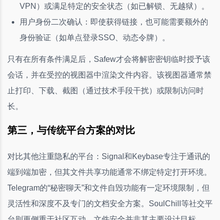
VPN）或满足特定的安全状态（如已解锁、无越狱）。
用户身份二次确认：即使获得链接，也可能需要额外的
身份验证（如单点登录SSO、动态令牌）。
只有在所有条件满足后，Safew才会将解密密钥临时授予该
会话，并在受控的视图器中渲染文件内容。该视图器通常禁
止打印、下载、截图（通过技术手段干扰）或限制访问时
长。
第三，与传统平台方案的对比
对比其他注重隐私的平台：Signal和Keybase专注于通讯的
端到端加密，但其文件共享功能通常不绑定特定打开环境。
Telegram的“秘密聊天”和文件自毁功能有一定环境限制，但
灵活性和深度不及专门的文档安全方案。SoulChill等社交平
台则更侧重于社区互动，文件安全并非其主要设计目标。