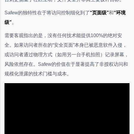
Safew的独特性在于将访问控制细化到了
“页面级”
和
“环境
级”
。
需要客观指出的是，没有任何技术能提供100%的绝对安
全。如果访问者所在的“安全页面”本身已被恶意软件入侵，
或访问者通过物理方式（如用另一台手机拍照）记录屏幕，
风险依然存在。Safew的价值在于显著提高了非授权访问和
规模化泄露的技术门槛与成本。