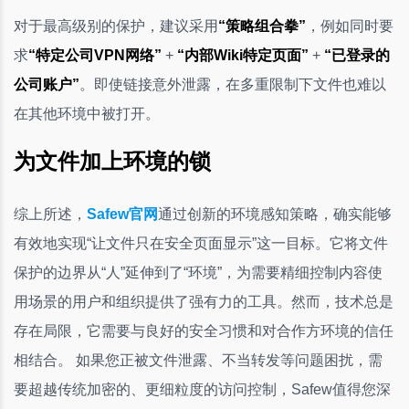
对于最高级别的保护，建议采用
“策略组合拳”
，例如同时要
求
“特定公司VPN网络”
+
“内部Wiki特定页面”
+
“已登录的
公司账户”
。即使链接意外泄露，在多重限制下文件也难以
在其他环境中被打开。
为文件加上环境的锁
综上所述，
Safew官网
通过创新的环境感知策略，确实能够
有效地实现“让文件只在安全页面显示”这一目标。它将文件
保护的边界从“人”延伸到了“环境”，为需要精细控制内容使
用场景的用户和组织提供了强有力的工具。然而，技术总是
存在局限，它需要与良好的安全习惯和对合作方环境的信任
相结合。 如果您正被文件泄露、不当转发等问题困扰，需
要超越传统加密的、更细粒度的访问控制，Safew值得您深