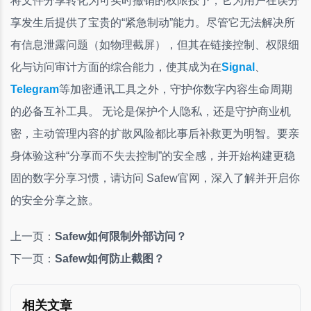
将文件分享转化为可实时撤销的权限授予，它为用户在误分
享发生后提供了宝贵的“紧急制动”能力。尽管它无法解决所
有信息泄露问题（如物理截屏），但其在链接控制、权限细
化与访问审计方面的综合能力，使其成为在
Signal
、
Telegram
等加密通讯工具之外，守护你数字内容生命周期
的必备互补工具。 无论是保护个人隐私，还是守护商业机
密，主动管理内容的扩散风险都比事后补救更为明智。要亲
身体验这种“分享而不失去控制”的安全感，并开始构建更稳
固的数字分享习惯，请访问 Safew官网，深入了解并开启你
的安全分享之旅。
上一页：
Safew如何限制外部访问？
下一页：
Safew如何防止截图？
相关文章