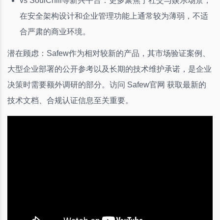
vs SoulChill等新兴平台：更多聚焦于社交与娱乐场景，
在安全架构设计和企业管理功能上通常较为薄弱，不适
合严肃的商业环境。
潜在顾虑：Safew作为相对较新的产品，其市场验证案例、
大型企业部署的公开参考以及长期的技术维护承诺，是企业
决策时需要额外调研的部分。访问 Safew官网 获取最新的
技术文档、合规认证信息至关重要。