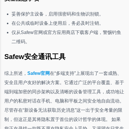
妥善保护主设备，启用强密码和生物识别锁。
在公共或临时设备上使用后，务必及时注销。
仅从Safew官网或官方应用商店下载客户端，警惕钓鱼
二维码。
Safew安全通讯工具
综上所述，
Safew官网
在“多端支持”上展现出了一套成熟、
安全且用户友好的解决方案。它通过广泛的平台覆盖、基于
端到端加密的同步架构以及清晰的设备管理工具，成功地让
用户的私密对话在手机、电脑和平板之间安全地自由流动。
尽管存在“新设备无法获取历史消息”这一出于安全考量的限
制，但这正是其将隐私置于首位的设计哲学的体现。 如果
您正在寻找一款既不愿在隐私安全上妥协，又渴望在日常生