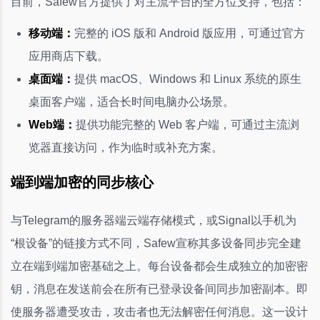
目前，Safew官方提供了对主流平台的全方位支持，包括：
移动端：
完整的 iOS 版和 Android 版应用，可通过官方
应用商店下载。
桌面端：
提供 macOS、Windows 和 Linux 系统的原生
桌面客户端，适合长时间电脑办公场景。
Web端：
提供功能完整的 Web 客户端，可通过主流浏
览器直接访问，作为临时或补充方案。
端到端加密的同步核心
与Telegram的服务器端云端存储模式，或Signal以手机为
“根设备”的链接方式不同，Safew宣称其多设备同步完全建
立在端到端加密基础之上。每台设备都会生成独立的加密密
钥，消息在发送前会在所有已登录设备间同步加密副本。即
使服务器遭受攻击，攻击者也无法解密任何消息。这一设计