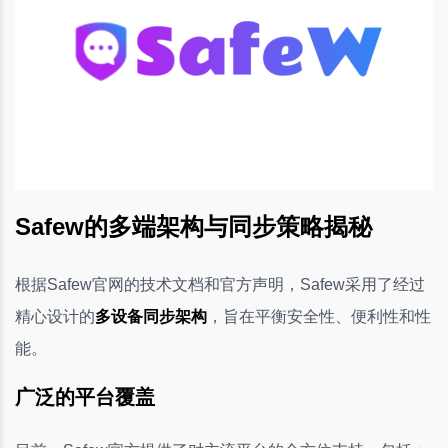
Safew的多端架构与同步策略揭秘
根据Safew官网的技术文档和官方声明，Safew采用了经过
精心设计的
多设备同步架构
，旨在平衡安全性、便利性和性
能。
广泛的平台覆盖