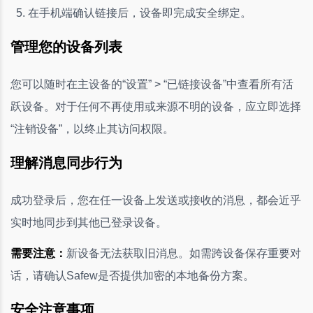
在手机端确认链接后，设备即完成安全绑定。
管理您的设备列表
您可以随时在主设备的“设置” > “已链接设备”中查看所有活
跃设备。对于任何不再使用或来源不明的设备，应立即选择
“注销设备”，以终止其访问权限。
理解消息同步行为
成功登录后，您在任一设备上发送或接收的消息，都会近乎
实时地同步到其他已登录设备。
需要注意：
新设备无法获取旧消息。如需跨设备保存重要对
话，请确认Safew是否提供加密的本地备份方案。
安全注意事项