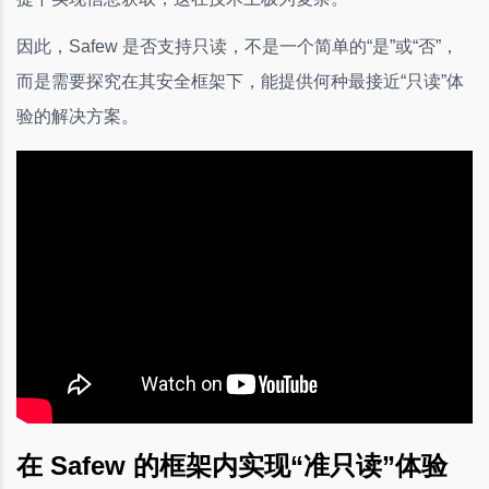
因此，Safew 是否支持只读，不是一个简单的“是”或“否”，
而是需要探究在其安全框架下，能提供何种最接近“只读”体
验的解决方案。
在 Safew 的框架内实现“准只读”体验