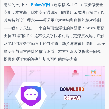
隐私的应用中，
Safew官网
（通常指 SafeChat 或类似安全
应用，本文基于此类安全通讯应用的通用范式进行探讨）以
其独特的设计理念——强调用户对密钥和数据的绝对控制
——吸引了关注。一个自然而然浮现的问题是：Safew是否
支持“只读”模式？ 这不仅关乎技术功能，更深层次地，它触
及了我们在数字沟通中如何平衡主动参与与被动接收、高强
度安全与日常便捷的核心矛盾。本文将深入剖析这一问题，
提供客观详实的评测与切实可行的解决方案。