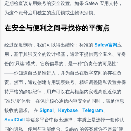
定期检查该专用账号的安全设置。如果 Safew 应用支持，
为这个账号启用独立的应用锁或生物识别锁。
在安全与便利之间寻找你的平衡点
经过深度剖析，我们可以得出结论：标准的
Safew官网
应
用，基于其强安全的设计根基，通常不提供完全匿名、零身
份的“只读”模式。它所倡导的，是一种“负责任的可见性”
——你知道自己是谁进入，并为自己在数字空间的存在负
责。然而，通过创建专用观察账号、精细调整隐私设置并保
持严格的静默纪律，用户可以在其框架内实现高度近似的
“准只读”体验，在保护核心通信内容安全的同时，满足信息
接收的需求。 在
Signal
、
Keybase
、
Telegram
、
SoulChill
等诸多平台中做出选择，本质上是选择一套你认
同的隐私、便利与功能组合。Safew 的答案或许不是最“便