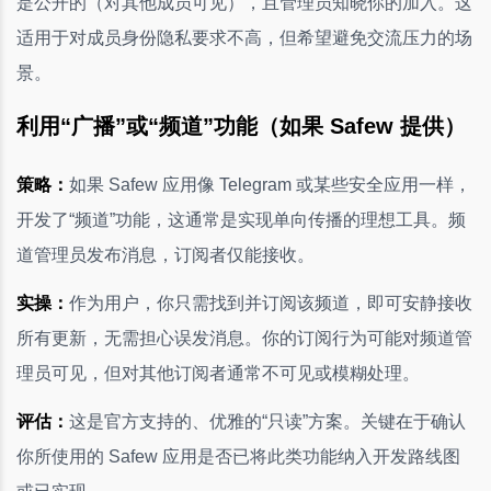
是公开的（对其他成员可见），且管理员知晓你的加入。这
适用于对成员身份隐私要求不高，但希望避免交流压力的场
景。
利用“广播”或“频道”功能（如果 Safew 提供）
策略：
如果 Safew 应用像 Telegram 或某些安全应用一样，
开发了“频道”功能，这通常是实现单向传播的理想工具。频
道管理员发布消息，订阅者仅能接收。
实操：
作为用户，你只需找到并订阅该频道，即可安静接收
所有更新，无需担心误发消息。你的订阅行为可能对频道管
理员可见，但对其他订阅者通常不可见或模糊处理。
评估：
这是官方支持的、优雅的“只读”方案。关键在于确认
你所使用的 Safew 应用是否已将此类功能纳入开发路线图