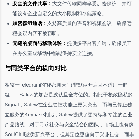
安全的文件共享：
大文件传输同样享受加密保护，并可
能设有企业自定义的大小限制和存储策略。
加密群组通话：
支持高质量的语音和视频会议，确保远
程会议内容不被窃听。
无缝的桌面与移动体验：
提供多平台客户端，确保员工
在办公室或移动中都能保持安全连接。
与同类平台的横向对比
相较于Telegram的“秘密聊天”（非默认开启且不适用于群
组），Safew的加密是默认且全方位的。相比于极致隐私的
Signal，Safew在企业管控功能上更为突出。而与已停止独
立服务的Keybase相比，Safew提供了更持续和专注的企业
产品路线。对于寻求社交与安全结合的团队，市场上也有像
SoulChill这类新兴平台，但其定位更偏向于兴趣社交，而非