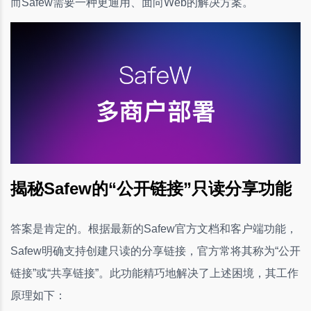
而Safew需要一种更通用、面向Web的解决方案。
揭秘Safew的“公开链接”只读分享功能
答案是肯定的。根据最新的Safew官方文档和客户端功能，
Safew明确支持创建只读的分享链接，官方常将其称为“公开
链接”或“共享链接”。此功能精巧地解决了上述困境，其工作
原理如下：