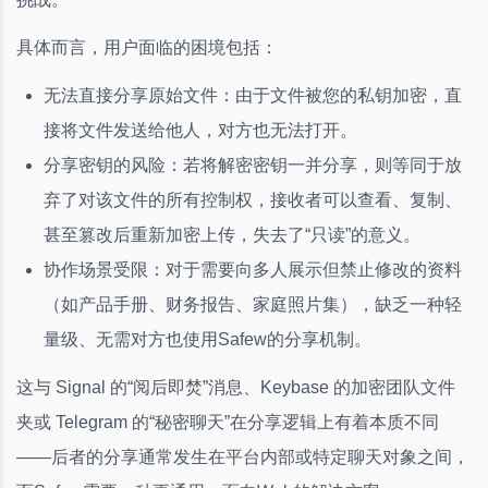
具体而言，用户面临的困境包括：
无法直接分享原始文件：由于文件被您的私钥加密，直
接将文件发送给他人，对方也无法打开。
分享密钥的风险：若将解密密钥一并分享，则等同于放
弃了对该文件的所有控制权，接收者可以查看、复制、
甚至篡改后重新加密上传，失去了“只读”的意义。
协作场景受限：对于需要向多人展示但禁止修改的资料
（如产品手册、财务报告、家庭照片集），缺乏一种轻
量级、无需对方也使用Safew的分享机制。
这与 Signal 的“阅后即焚”消息、Keybase 的加密团队文件
夹或 Telegram 的“秘密聊天”在分享逻辑上有着本质不同
——后者的分享通常发生在平台内部或特定聊天对象之间，