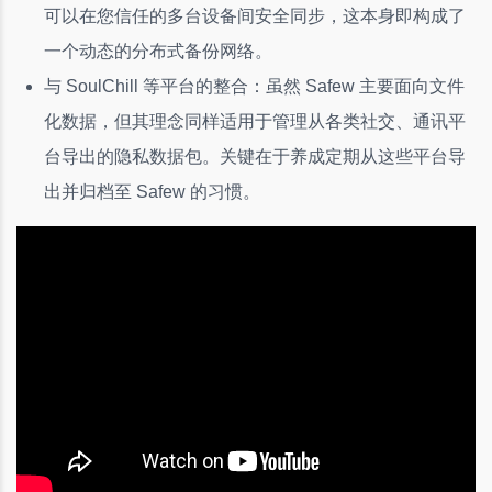
可以在您信任的多台设备间安全同步，这本身即构成了
一个动态的分布式备份网络。
与 SoulChill 等平台的整合：虽然 Safew 主要面向文件
化数据，但其理念同样适用于管理从各类社交、通讯平
台导出的隐私数据包。关键在于养成定期从这些平台导
出并归档至 Safew 的习惯。