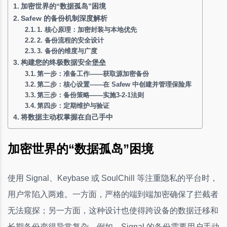
加密世界的“数据孤岛”困境
Safew 的备份机制深度解析
1. 核心原理：加密封装与本地优先
2. 备份流程的安全设计
3. 备份的维度与广度
构建您的终极数据安全堡垒
第一步：准备工作——获取源加密备份
第二步：核心设置——在 Safew 中创建并管理保险库
第三步：备份策略——实施3-2-1法则
第四步：定期维护与验证
将数据主动权掌握在自己手中
加密世界的“数据孤岛”困境
使用 Signal、Keybase 或 SoulChill 等注重隐私的平台时，
用户常陷入两难。一方面，严格的端到端加密确保了拦截者
无法窥探；另一方面，这种设计也使得跨设备的数据迁移和
长期备份变得异常复杂。例如，Signal 的备份需要用户手动