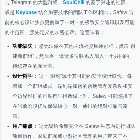
与 Telegram 的大型群组、
SoulChill
的基于兴趣的社群、
或是
Keybase
结合加密技术的团队工作区相比，Safew 当
前的核心设计焦点更侧重于一对一的极致安全通讯以及可能
的小范围、预先定义的加密会话。这意味着：
功能缺失：
您无法像在其他主流社交应用那样，点击“创
建新群组”，然后逐一邀请多位联系人加入一个共同的、
持续存在的聊天室。
设计哲学：
这一“限制”源于其可能的安全设计取舍。每
增加一个群组成员，端到端加密的密钥管理复杂度和安
全边界维护的难度都呈指数级上升。Safew 可能选择了
在当前阶段优先保障核心一对一通讯的绝对可靠与简
洁。
用户痛点：
这无疑给希望完全在 Safew 生态内进行团队
项目协作、家庭群聊或小型社区管理的用户带来了不