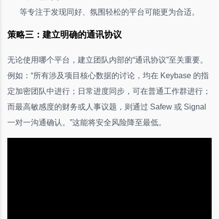
等专注于发现同好、氛围轻松的平台可能更为合适。
策略三：建立明确的通讯协议
无论使用哪个平台，建立团队内部的“通讯协议”至关重要。
例如：“所有涉及项目核心数据的讨论，均在 Keybase 的指
定加密团队中进行；日常进度同步，可在普通工作群进行；
而最高敏感度的财务或人事议题，则通过 Safew 或 Signal
一对一沟通确认。”这能将安全风险降至最低。