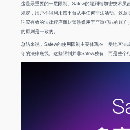
这是最重要的一层限制。Safew的端到端加密技术
规定，用户不得利用该平台从事任何非法活动。这意
响应有效的法律程序而封禁涉嫌用于严重犯罪的账户）。这
的原则是一致的。
总结来说，Safew的使用限制主要体现在：受地区
守的法律底线。这些限制并非Safew独有，而是整个