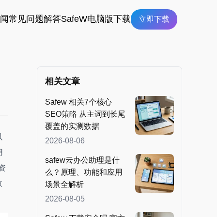
新闻
常见问题解答
SafeW电脑版下载
立即下载
相关文章
Safew 相关7个核心
SEO策略 从主词到长尾
覆盖的实测数据
以
2026-08-06
用
safew云办公助理是什
资
么？原理、功能和应用
效
场景全解析
2026-08-05