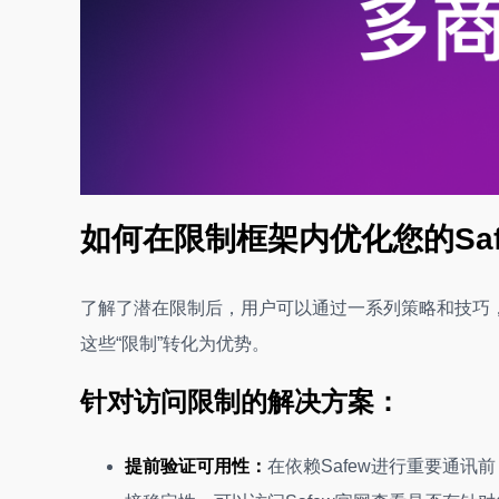
如何在限制框架内优化您的Sa
了解了潜在限制后，用户可以通过一系列策略和技巧，
这些“限制”转化为优势。
针对访问限制的解决方案：
提前验证可用性：
在依赖Safew进行重要通