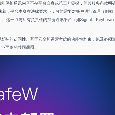
虽然能保护通讯内容不被平台自身或第三方窥探，但其服务条款明
味着，平台本身在法律要求下，可能需要对账户进行管理（例如
一点与所有负责任的加密通讯平台（如Signal、Keybase
法规影响的访问性、基于安全和运营考虑的功能性约束，以及必须
行业面临的共同课题。