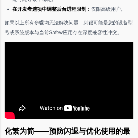
在开发者选项中调整后台进程限制：
仅限高级用户。
如果以上所有步骤均无法解决问题，则很可能是您的设备型
号或系统版本与当前Safew应用存在深度兼容性冲突。
化繁为简——预防闪退与优化使用的最