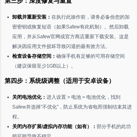
第三步：深度修复与重置
卸载并重新安装：
在执行此操作前，请务必备份您的加
密密钥或恢复短语（如果Safew有此机制）。然后卸载
应用，并从Safew官网或官方商店重新下载安装。这是
解决因应用文件损坏导致闪退的最有效方法。
检查设备存储空间：
确保手机有足够的可用存储空间
（建议保留至少1GB以上）。
第四步：系统级调整（适用于安卓设备）
关闭电池优化：
进入设置 > 电池 > 电池优化，找到
Safew并选择“不优化”，防止系统为省电而强制结束其进
程。
关闭内存扩展/虚拟内存功能（如有）：
部分手机的此功
能可能导致不稳定。