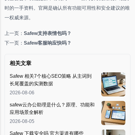
时的一手资料。官网是确认所有功能可用性和安全建议的唯
一权威来源。
上一页：
Safew支持表情包吗？
下一页：
Safew客服响应快吗？
相关文章
Safew 相关7个核心SEO策略 从主词到
长尾覆盖的实测数据
2026-08-06
safew云办公助理是什么？原理、功能和
应用场景全解析
2026-08-05
Safew 下载安全吗 官方渠道有哪些