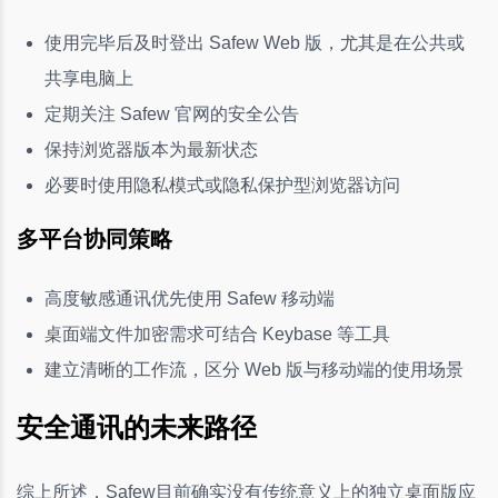
使用完毕后及时登出 Safew Web 版，尤其是在公共或
共享电脑上
定期关注 Safew 官网的安全公告
保持浏览器版本为最新状态
必要时使用隐私模式或隐私保护型浏览器访问
多平台协同策略
高度敏感通讯优先使用 Safew 移动端
桌面端文件加密需求可结合 Keybase 等工具
建立清晰的工作流，区分 Web 版与移动端的使用场景
安全通讯的未来路径
综上所述，Safew目前确实没有传统意义上的独立桌面版应