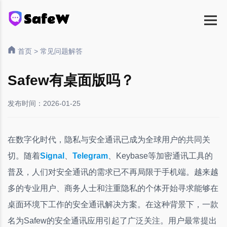
首页
>
常见问题解答
Safew有桌面版吗？
发布时间：2026-01-25
在数字化时代，隐私与安全通讯已成为全球用户的共同关
切。随着
Signal
、
Telegram
、Keybase等加密通讯工具的
普及，人们对安全通讯的需求已不再局限于手机端。越来越
多的专业用户、商务人士和注重隐私的个体开始寻求能够在
桌面环境下工作的安全通讯解决方案。在这种背景下，一款
名为Safew的安全通讯应用引起了广泛关注。用户最常提出