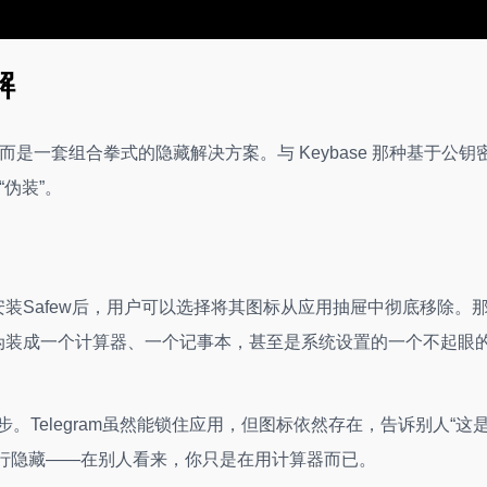
解
而是一套组合拳式的隐藏解决方案。与 Keybase 那种基于公钥
“伪装”。
安装Safew后，用户可以选择将其图标从应用抽屉中彻底移除。
如伪装成一个计算器、一个记事本，甚至是系统设置的一个不起眼
更进一步。Telegram虽然能锁住应用，但图标依然存在，告诉别人“这
面进行隐藏——在别人看来，你只是在用计算器而已。