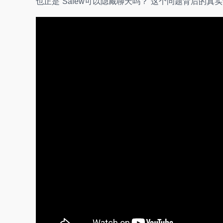
也正是“Safew可以隐藏聊天吗？”这个问题背后的真