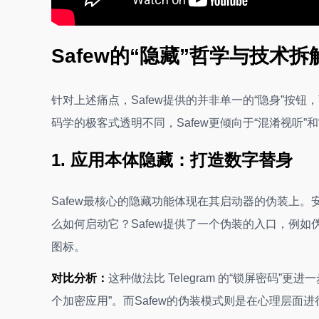
Safew的“隐藏”哲学与技术拆
针对上述痛点，Safew提供的并非单一的“隐身”按钮，
码学的极客式透明不同，Safew更倾向于“混淆视听”和
1. 应用本体隐藏：打造数字替身
Safew最核心的隐藏功能体现在其启动器的伪装上。
么如何启动它？Safew提供了一个伪装的入口，例
图标。
对比分析：
这种做法比 Telegram 的“锁屏密码”
个加密应用”。而Safew的伪装模式则是在心理层