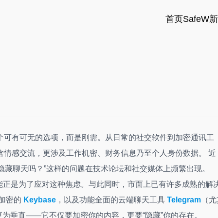
首页
SafeW
个可有可无的选项，而是刚需。从日常的社交软件到加密通讯工
含情感交流，更涉及工作机密、财务信息乃至个人身份数据。 近
以隐藏聊天吗？”这样的问题在技术论坛和社交媒体上频繁出现。
能正是为了应对这种焦虑。与此同时，市面上已有许多成熟的解
加密的
Keybase
，以及功能全面的云端聊天工具
Telegram
（尤
更为垂直——它不仅要加密你的内容，更要“隐藏”你的存在。