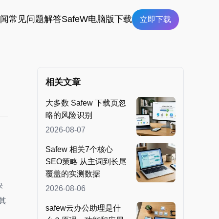
新闻
常见问题解答
SafeW电脑版下载
立即下载
相关文章
大多数 Safew 下载页忽
略的风险识别
2026-08-07
Safew 相关7个核心
SEO策略 从主词到长尾
覆盖的实测数据
决
2026-08-06
其
safew云办公助理是什