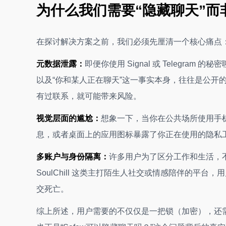
为什么我们需要“隐藏聊天”而
在探讨解决方案之前，我们必须先厘清一个核心痛点：
元数据泄露：
即便你使用 Signal 或 Telegr
以及“你和某人正在聊天”这一事实本身，往往是公开
有过联系，就可能带来风险。
视觉层面的尴尬：
想象一下，当你在公共场所使用手
息，或者桌面上的应用图标暴露了你正在使用的隐私工
多账户与身份隔离：
许多用户为了区分工作和生活，
SoulChill 这类主打陌生人社交或情感陪伴的平
交死亡。
综上所述，用户需要的不仅仅是一把锁（加密），还