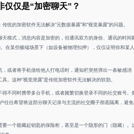
非仅仅是“加密聊天”？
传统的加密软件无法解决“元数据暴露”和“视觉暴露”的问题。
am 的秘密聊天模式，消息内容是加密的，但通讯双方的身份、通讯的时间
的。在某些极端场景下（如设备被物理扣押），仅仅证明你和某
机，或者将手机借给他人打电话时，通知栏突然弹出一条敏感消
具。这种“视觉泄露”是传统加密软件无法解决的软肋。
不得不同时携带多台手机，或者频繁切换登录不同的社交账号。
台，用户往往希望将这部分聊天记录与主流的社交圈子彻底隔离，避免
需要一个能藏起钥匙的保险柜，甚至是一个隐形的门（隐藏）。