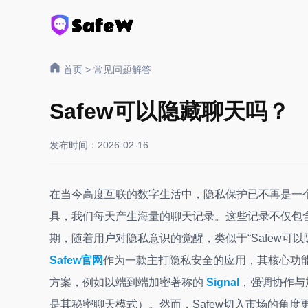
首页
>
常见问题解答
Safew可以隐藏聊天吗？
发布时间：2026-02-16
在当今高度互联的数字生活中，隐私保护已不再是一
具，我们每天产生海量的聊天记录。这些记录不仅包
期，随着用户对隐私意识的觉醒，类似于“Safew可
Safew官网
作为一款主打隐私安全的应用，其核心功
方案，例如以端到端加密著称的
Signal
，强调协作与
是其秘密聊天模式）。然而，Safew切入市场的角度