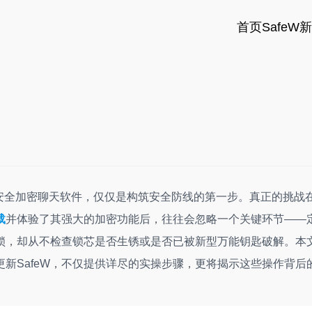
首页
SafeW
w 安全加密聊天软件，仅仅是构筑安全防线的第一步。真正的挑战
载
并体验了其强大的加密功能后，往往会忽略一个关键环节——
锁，却从不检查锁芯是否生锈或是否已被新型万能钥匙破解。本
新SafeW，不仅提供详尽的实操步骤，更将揭示这些操作背后
。