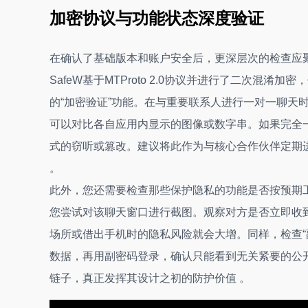
加密协议与功能状态深度验证
在确认了基础版本和账户安全后，更深层次的检查应聚
SafeW基于MTProto 2.0协议并进行了二次
的“加密验证”功能。在与重要联系人进行一对一聊天时
可以对比各自应用内显示的图像或数字串。如果完全
式的窃听或篡改。建议将此作为与核心合作伙伴定期进
。
此外，您还需要检查那些保护隐私的功能是否按预期工
您尝试对该聊天窗口进行截图。观察对方是否立即收到
场所或借出手机时的隐私风险就会大增。同样，检查“
数据，再用副密码登录，确认只能看到无关紧要的公
链子，真正发挥其设计之初的防护价值 。