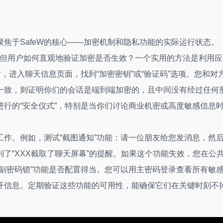
焦于SafeW的核心——加密机制和隐私功能的实际运行状态。
混淆加密，但用户如何直观地验证加密是否生效？一个实用的方法是利用
，进入聊天信息页面，找到“加密密钥”或“验证码”选项。您和对
一致，则证明你们的会话是端到端加密的，且中间没有经过任何
行的“安全仪式”，特别是当你们讨论商业机密或高度敏感信息
作。例如，测试“截图通知”功能：请一位朋友给您发消息，然
了“XXX截取了聊天屏幕”的提醒。如果这个功能失效，您在公
副密码锁”功能是否配置得当。您可以用主密码登录查看所有敏
开信息。定期验证这些功能的可用性，能确保它们在关键时刻不