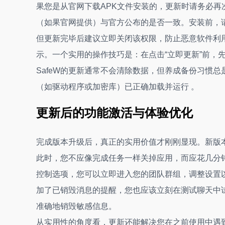
果您是从官网下载APK文件安装的，更新时请务必
（如果官网提供）与官方公布的是否一致。安装前，请
但更新完毕后建议立即关闭该权限，防止恶意软件利用。
示。一个实用的操作技巧是：在点击“立即更新”前，
SafeW的更新通常不会清除数据，但养成备份习惯
（如驱动程序或加密库）已正确加载并运行 。
更新后的功能激活与体验优化
完成版本升级后，真正的实用价值才刚刚显现。新版
此时，您不应像完成任务一样关掉应用，而应花几分钟
控制选项，您可以立即进入您的团队群组，调整设置以
加了已销毁消息的提醒，您也应该立刻在测试聊天中
准确地销毁敏感信息。
从实用性的角度看，更新还能解决您在之前使用中遇