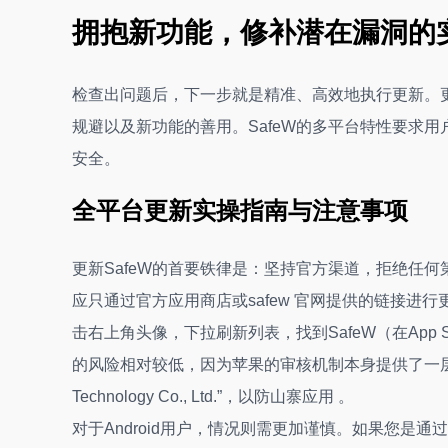
拥抱新功能，修补潜在漏洞的
检查出问题后，下一步就是精准、高效地执行更新。更
规避以及新功能的善用。SafeW的多平台特性要求
安全。
全平台更新实操指南与注意事项
更新SafeW的首要铁律是：坚持官方渠道，拒绝任何第三
应只通过官方应用商店或safew 官网提供的链接进行更
击右上角头像，下拉刷新列表，找到SafeW（在App St
的风险相对较低，因为苹果的审核机制本身提供了一层
Technology Co., Ltd.”，以防山寨应用 。
对于Android用户，情况则需更加谨慎。如果您是通过Go