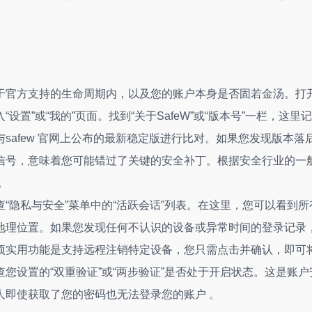
处于官方支持的生命周期内，以及您的账户本身是否固若金汤。打
设置”或“我的”页面。找到“关于SafeW”或“版本号”一栏，这里
safew 官网上公布的最新稳定版进行比对。如果您发现版本落
信号，意味着您可能错过了关键的安全补丁。根据安全行业的一
。
“隐私与安全”菜单中的“活跃会话”列表。在这里，您可以看到所
地理位置。如果您发现任何不认识的设备或异常时间的登录记录
一项实用功能是支持远程注销特定设备，您只需点击并确认，即可
您设置的“双重验证”或“两步验证”是否处于开启状态。这是账户
人即使获取了您的密码也无法登录您的账户 。