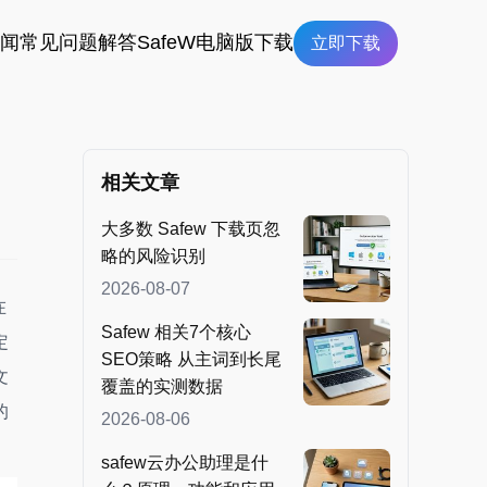
新闻
常见问题解答
SafeW电脑版下载
立即下载
相关文章
大多数 Safew 下载页忽
略的风险识别
2026-08-07
在
Safew 相关7个核心
定
SEO策略 从主词到长尾
文
覆盖的实测数据
的
2026-08-06
safew云办公助理是什