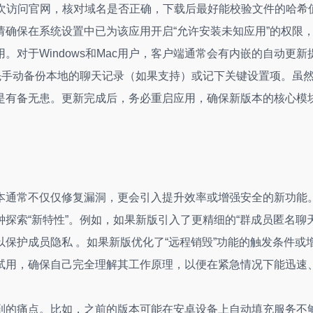
再次访问官网，核对域名是否正确，下载后最好能校验文件的哈希
确保在系统设置中已为该应用开启“允许安装未知应用”的权限
对于Windows和Mac用户，客户端通常会有内嵌的自动更新
先手动备份本地的聊天记录（如果支持）或记下关键设置项。虽
总是有备无患。更新完成后，务必重启应用，确保新版本的核心模
本通常不仅仅修复漏洞，更会引入提升效率或增强安全的新功能
探索“新特性”。例如，如果新版引入了更精细的“群成员匿名聊天
保护成员隐私 。如果新版优化了“远程销毁”功能的触发条件或
试用，确保自己完全理解其工作原理，以便在紧急情况下能迅速
到的痛点。比如，之前的版本可能在安卓设备上自动填充服务不