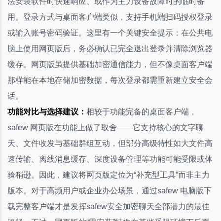
法安装软件时快速响应、或作为主力设备故障时的临时备
用。登录方式与桌面客户端类似，支持手机端扫码授权登录
或输入账号密码验证。这里有一个关键安全提示：在公共电
脑上使用网页版后，务必确认已完全退出登录并清除浏览器
缓存。网页版虽提供基础加密通信能力，但不像桌面客户端
那样能在本地存储加密数据，每次登录都需重新建立安全会
话。
功能对比与选择建议：
相较于功能完备的桌面客户端，
safew 网页版在功能上做了取舍——它支持核心的文字聊
天、文件收发与基础群组互动，但部分高级特性如大文件高
速传输、离线消息缓存、深度设备管理等功能可能受限或体
验稍逊。因此，建议将网页版定位为“补充型工具”而非主力
版本。对于高频用户或企业办公场景，通过safew 电脑版下
载完整客户端才是发挥safew安全加密聊天全部潜力的最佳