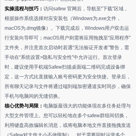
实操流程与技巧：
访问safew 官网后，导航至“下载”区域，
根据操作系统选择对应安装包（Windows为.exe文件，
macOS为.dmg镜像）。下载完成后，Windows用户双击运
行安装向导即可；macOS用户则需将应用拖拽至“应用程序”
文件夹，并注意首次启动时若遇“无法验证开发者”警告，需
手动在“系统设置>隐私与安全性”中允许运行。首次登录
时，建议使用手机端Safew扫描桌面端二维码完成设备绑
定，这一方式比直接输入账号密码更为安全快捷。登录后，
所有聊天记录与文件将通过端到端加密通道实时同步，确保
手机与电脑间的无缝切换。
核心优势与局限：
电脑版最强大的功能体现在多任务处理与
大型文件管理上。您可以轻松地在多个safew群组间切换，
利用键盘高效编辑长消息，或将电脑本地文件直接拖拽发送
（Safew对文件大小不做限制）。对于需要同时运营多个