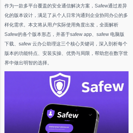
作为一款多平台覆盖的安全通信解决方案，Safew通过差异
化的版本设计，满足了从个人日常沟通到企业协同办公的多
样化需求。本文将从用户实际使用角度出发，全面解析
Safew的各个版本形态，并基于safew app、safew 电脑版
下载、safew 云办公助理这三个核心关键词，深入剖析每个
版本的功能特点、安装实操、优势与局限，帮助您在数字世
界中做出明智的选择。