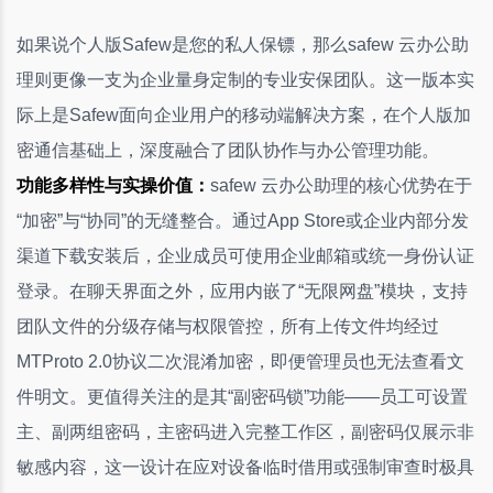
如果说个人版Safew是您的私人保镖，那么safew 云办公助
理则更像一支为企业量身定制的专业安保团队。这一版本实
际上是Safew面向企业用户的移动端解决方案，在个人版加
密通信基础上，深度融合了团队协作与办公管理功能。
功能多样性与实操价值：
safew 云办公助理的核心优势在于
“加密”与“协同”的无缝整合。通过App Store或企业内部分发
渠道下载安装后，企业成员可使用企业邮箱或统一身份认证
登录。在聊天界面之外，应用内嵌了“无限网盘”模块，支持
团队文件的分级存储与权限管控，所有上传文件均经过
MTProto 2.0协议二次混淆加密，即便管理员也无法查看文
件明文。更值得关注的是其“副密码锁”功能——员工可设置
主、副两组密码，主密码进入完整工作区，副密码仅展示非
敏感内容，这一设计在应对设备临时借用或强制审查时极具