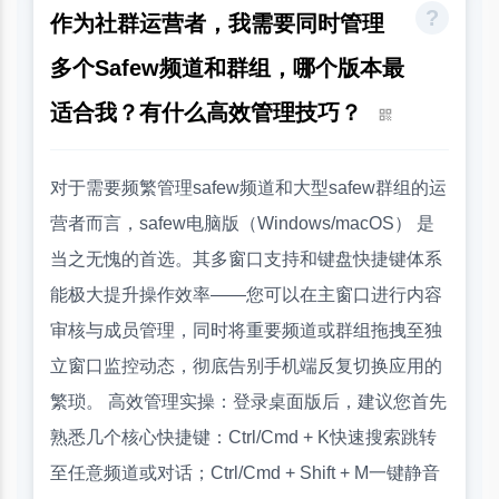
作为社群运营者，我需要同时管理
多个Safew频道和群组，哪个版本最
适合我？有什么高效管理技巧？
对于需要频繁管理safew频道和大型safew群组的运
营者而言，safew电脑版（Windows/macOS） 是
当之无愧的首选。其多窗口支持和键盘快捷键体系
能极大提升操作效率——您可以在主窗口进行内容
审核与成员管理，同时将重要频道或群组拖拽至独
立窗口监控动态，彻底告别手机端反复切换应用的
繁琐。 高效管理实操：登录桌面版后，建议您首先
熟悉几个核心快捷键：Ctrl/Cmd + K快速搜索跳转
至任意频道或对话；Ctrl/Cmd + Shift + M一键静音