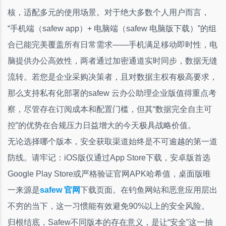
核，适配多元的使用场景。对于绝大多数个人用户而言，
“手机端（safew app）+ 电脑端（safew 电脑版下载）”的组
合已能完美覆盖所有日常需求——手机满足移动即时性，电
脑提供办公高效性，两者通过加密通道实时同步，数据无缝
流转。若您是企业采购决策者，且对数据主权有极高要求，
那么支持私有化部署的safew 云办公助理企业版值得重点考
察，尽管存在订阅成本和配置门槛，但其“数据完全自主可
控”的优势在合规压力日益增大的今天极具战略价值。
无论选择哪个版本，安全获取渠道始终是不可逾越的第一道
防线。请牢记：iOS版仅通过App Store下载，安卓版首选
Google Play Store或严格验证官网APK哈希值，桌面版唯
一来源是
safew 官网
下载页面。在钓鱼网站和恶意应用层出
不穷的当下，这一习惯能有效避免90%以上的安全风险。
归根结底，Safew不同版本的存在意义，是让“安全”这一抽