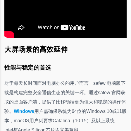
大屏场景的高效延伸
性能与稳定的首选
对于每天长时间面对电脑办公的用户而言，safew 电脑版下
载是构建完整安全通信生态的关键一环。通过safew 官网获
取的桌面客户端，提供了比移动端更为强大和稳定的操作体
验。
Windows
用户需确保系统为64位的Windows 10或11版
本，macOS用户则要求Catalina（10.15）及以上系统，
Intel与Apple Silicon芯片均完美兼容。