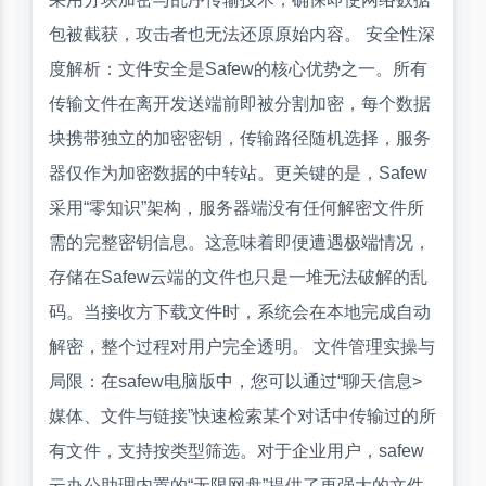
包被截获，攻击者也无法还原原始内容。 安全性深
度解析：文件安全是Safew的核心优势之一。所有
传输文件在离开发送端前即被分割加密，每个数据
块携带独立的加密密钥，传输路径随机选择，服务
器仅作为加密数据的中转站。更关键的是，Safew
采用“零知识”架构，服务器端没有任何解密文件所
需的完整密钥信息。这意味着即便遭遇极端情况，
存储在Safew云端的文件也只是一堆无法破解的乱
码。当接收方下载文件时，系统会在本地完成自动
解密，整个过程对用户完全透明。 文件管理实操与
局限：在safew电脑版中，您可以通过“聊天信息>
媒体、文件与链接”快速检索某个对话中传输过的所
有文件，支持按类型筛选。对于企业用户，safew
云办公助理内置的“无限网盘”提供了更强大的文件