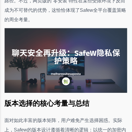
路径。不过，网页版的“零安装”特性在某些受限环境下反而
成为不可替代的优势，这恰恰体现了Safew全平台覆盖策略
的周全考量。
版本选择的核心考量与总结
面对如此丰富的版本矩阵，用户难免产生选择困惑。实际
上，Safew的版本设计遵循着清晰的逻辑：以统一的加密内