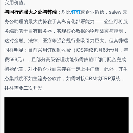
实用价值。
与同行的强大之处与弊端：
对比
钉钉
或企业微信，safew 云
办公助理的最大优势在于其私有化部署能力——企业可将服
务端部署于自有服务器，实现核心数据的物理隔离与控制，
这对金融、法律、医疗等强合规行业吸引力巨大。但其弊端
同样明显：目前采用订阅制收费（iOS连续包月68元/月，年
费598元），且部分高级管理功能仍需依赖IT部门配合完成
初始配置，对小微企业而言存在一定上手门槛。此外，其生
态集成度不如主流办公软件，如需对接CRM或ERP系统，
往往需要二次开发。