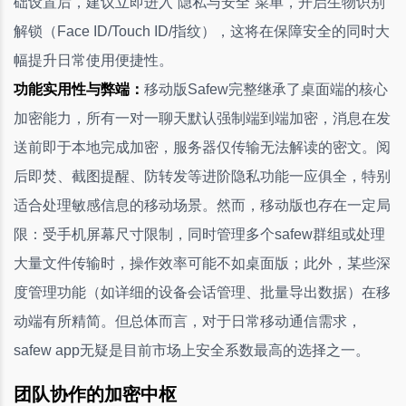
础设置后，建议立即进入“隐私与安全”菜单，开启生物识别
解锁（Face ID/Touch ID/指纹），这将在保障安全的同时大
幅提升日常使用便捷性。
功能实用性与弊端：
移动版Safew完整继承了桌面端的核心
加密能力，所有一对一聊天默认强制端到端加密，消息在发
送前即于本地完成加密，服务器仅传输无法解读的密文。阅
后即焚、截图提醒、防转发等进阶隐私功能一应俱全，特别
适合处理敏感信息的移动场景。然而，移动版也存在一定局
限：受手机屏幕尺寸限制，同时管理多个safew群组或处理
大量文件传输时，操作效率可能不如桌面版；此外，某些深
度管理功能（如详细的设备会话管理、批量导出数据）在移
动端有所精简。但总体而言，对于日常移动通信需求，
safew app无疑是目前市场上安全系数最高的选择之一。
团队协作的加密中枢