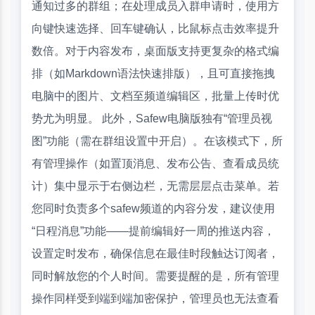
通知过多的群组；在处理成员入群申请时，使用方
向键快速选择、回车键确认，比鼠标点击效率提升
数倍。对于内容发布，桌面版支持更复杂的格式编
排（如Markdown语法快速排版），且可直接拖拽
电脑中的图片、文档至频道编辑区，批量上传时优
势尤为明显。 此外，Safew电脑版独有“管理员视
图”功能（需在群组设置中开启）。在该模式下，所
有管理操作（如置顶消息、发布公告、查看成员统
计）集中显示于右侧边栏，无需层层点击菜单。若
您同时负责多个safew频道的内容分发，建议使用
“日程消息”功能——提前编辑好一周的推送内容，
设置定时发布，确保信息在最佳时段触达订阅者，
同时解放您的个人时间。需要提醒的是，所有管理
操作同样受到端到端加密保护，管理员也无法查看