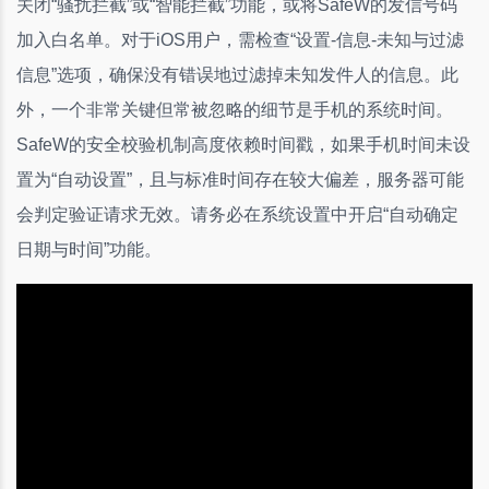
关闭“骚扰拦截”或“智能拦截”功能，或将SafeW的发信号码
加入白名单。对于iOS用户，需检查“设置-信息-未知与过滤
信息”选项，确保没有错误地过滤掉未知发件人的信息。此
外，一个非常关键但常被忽略的细节是手机的系统时间。
SafeW的安全校验机制高度依赖时间戳，如果手机时间未设
置为“自动设置”，且与标准时间存在较大偏差，服务器可能
会判定验证请求无效。请务必在系统设置中开启“自动确定
日期与时间”功能。