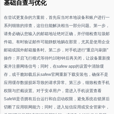
基础自查与优化
在尝试更复杂的方案前，首先应当对本地设备和账户进行一
系列细致的排查，这往往能解决相当一部分问题。第一步，
请务必确认您输入的邮箱地址绝对正确，并仔细检查垃圾邮
件箱。有时验证邮件可能静默地躺在那里，尤其是使用企业
邮箱或国外邮箱服务时。第二步，对手机进行“重启与刷新”
操作：开启飞行模式等待约10秒钟后再关闭，让设备重新搜
索并注册网络信号；同时，在safew app的设置中清除缓
存，或干脆卸载后从safew官网重新下载安装包，确保不是
应用缓存数据损坏导致的请求异常。第三步，细致检查手机
权限与拦截设置。对于安卓用户，需进入手机设置查看
SafeW是否拥有后台运行和自启动权限，避免系统在锁屏后
切断了应用联网能力；同时，进入短信应用或安全管家中，