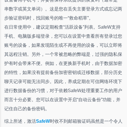
串数字或英文单词）。这是您在丢失主要登录方式或忘记两
步验证密码时，找回账号的唯一“救命稻草”。
在日常使用中，建议定期检查“活跃设备”列表。SafeW支持
手机、电脑版多端登录，您可以在设置中查看所有登录过您
账号的设备，如果发现陌生或不再使用的设备，可以立即将
其远程注销。另外，一个常被忽略的弊端是，过强的隐私保
护有时会带来不便。例如，在更换新手机时，由于数据加密
的特性，如果没有提前备份加密密钥或迁移数据，部分历史
聊天记录可能无法同步。因此，养成定期在可信网络环境下
进行数据备份的习惯，对于依赖SafeW处理重要工作的用户
而言十分必要。您可以在设置中开启“自动云备份”功能，并
记住自己的备份密码。
综上所述，激活
SafeW
时收不到邮箱验证码虽然是一个令人