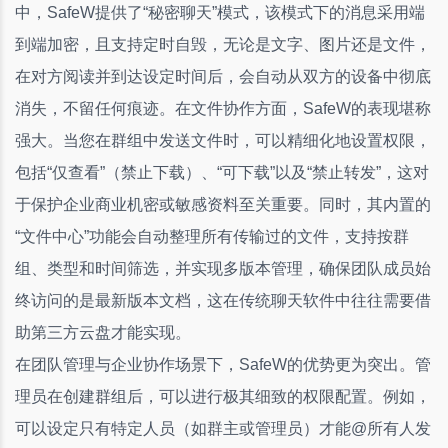
中，SafeW提供了“秘密聊天”模式，该模式下的消息采用端
到端加密，且支持定时自毁，无论是文字、图片还是文件，
在对方阅读并到达设定时间后，会自动从双方的设备中彻底
消失，不留任何痕迹。在文件协作方面，SafeW的表现堪称
强大。当您在群组中发送文件时，可以精细化地设置权限，
包括“仅查看”（禁止下载）、“可下载”以及“禁止转发”，这对
于保护企业商业机密或敏感资料至关重要。同时，其内置的
“文件中心”功能会自动整理所有传输过的文件，支持按群
组、类型和时间筛选，并实现多版本管理，确保团队成员始
终访问的是最新版本文档，这在传统聊天软件中往往需要借
助第三方云盘才能实现。
在团队管理与企业协作场景下，SafeW的优势更为突出。管
理员在创建群组后，可以进行极其细致的权限配置。例如，
可以设定只有特定人员（如群主或管理员）才能@所有人发