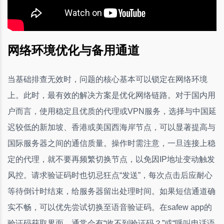
网络环境优化与备用通道
当基础排查无效时，问题的核心基本可以锁定在网络环境
上。此时，最有效的解决方案是优化网络链路。对于国内用
户而言，使用稳定且优质的代理或VPN服务，选择与中国延
迟较低的新加坡、香港或美国西海岸节点，可以显著提高与
国际服务器之间的通信质量。操作时需注意，一旦连接上稳
定的代理，就不要再频繁切换节点，以免因IP地址变动触发
风控。请求验证码时也切忌狂点“发送”，每次点击后应耐心
等待倒计时结束，给服务器留出处理时间。如果短信通道确
实不畅，可以优先尝试切换至语音验证码。在safew app的
验证码获取界面，通常会有“收不到验证码？”或“呼叫电话语