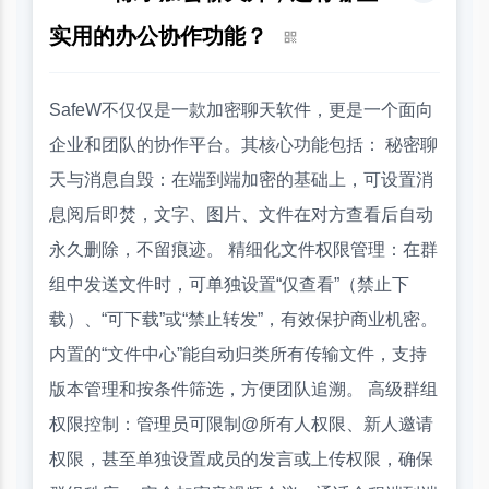
实用的办公协作功能？
SafeW不仅仅是一款加密聊天软件，更是一个面向
企业和团队的协作平台。其核心功能包括： 秘密聊
天与消息自毁：在端到端加密的基础上，可设置消
息阅后即焚，文字、图片、文件在对方查看后自动
永久删除，不留痕迹。 精细化文件权限管理：在群
组中发送文件时，可单独设置“仅查看”（禁止下
载）、“可下载”或“禁止转发”，有效保护商业机密。
内置的“文件中心”能自动归类所有传输文件，支持
版本管理和按条件筛选，方便团队追溯。 高级群组
权限控制：管理员可限制@所有人权限、新人邀请
权限，甚至单独设置成员的发言或上传权限，确保