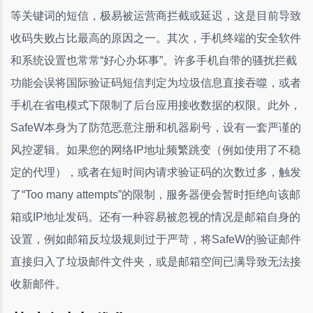
等关键词的短信，极易被运营商拦截或延迟，这是目前导致
收码失败占比最高的原因之一。其次，手机终端的安全软件
和系统设置也常常“好心办坏事”。许多手机自带的骚扰拦截
功能会误将国际验证码短信判定为垃圾信息直接吞噬，或者
手机在省电模式下限制了后台应用接收数据的权限。此外，
SafeW本身为了防范恶意注册和机器刷号，设有一套严谨的
风控逻辑。如果您的网络IP地址频繁跳变（例如使用了不稳
定的代理），或者在短时间内请求验证码的次数过多，触发
了“Too many attempts”的限制，服务器便会暂时拒绝向该邮
箱或IP地址发码。还有一种容易被忽视的情况是邮箱自身的
设置，例如邮箱反垃圾规则过于严苛，将SafeW的验证邮件
直接归入了垃圾邮件文件夹，或是邮箱空间已满导致无法接
收新邮件。