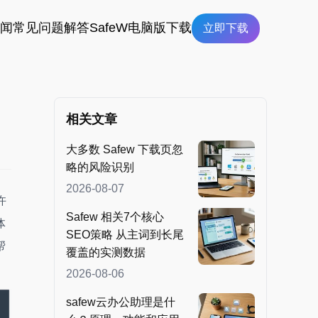
新闻
常见问题解答
SafeW电脑版下载
立即下载
相关文章
大多数 Safew 下载页忽
略的风险识别
2026-08-07
许
Safew 相关7个核心
体
SEO策略 从主词到长尾
帮
覆盖的实测数据
2026-08-06
safew云办公助理是什