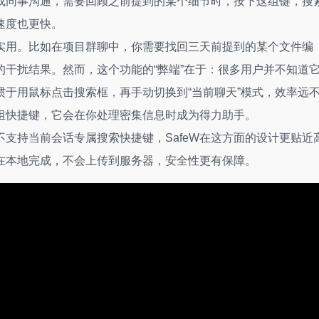
或同事沟通，需要回顾之前提到的某个细节时，按下这组键，搜
速度也更快。
实用。比如在项目群聊中，你需要找回三天前提到的某个文件编
干扰结果。然而，这个功能的“弊端”在于：很多用户并不知道
惯于用鼠标点击搜索框，再手动切换到“当前聊天”模式，效率远
组快捷键，它会在你处理密集信息时成为得力助手。
不支持当前会话专属搜索快捷键，SafeW在这方面的设计更贴近
在本地完成，不会上传到服务器，安全性更有保障。