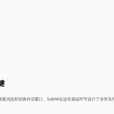
键
索消息和切换对话窗口。SafeW在这些基础环节设计了非常实