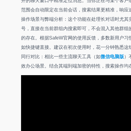
开的聊天窗口中精准定位消息。当你正在与某个客户
范围会自动限定在当前会话，搜索结果更精准，响应
操作场景与弊端分析：这个功能在处理长对话时尤其
号，直接在当前群组内搜索即可，不会混入其他群组的
的存在。根据SafeW官网的使用反馈，多数新用户习
如快捷键直接。建议在初次使用时，花一分钟熟悉这
同行对比：相比一些主流聊天工具（如
微信电脑版
）
效办公场景。结合其端到端加密的特性，搜索操作均