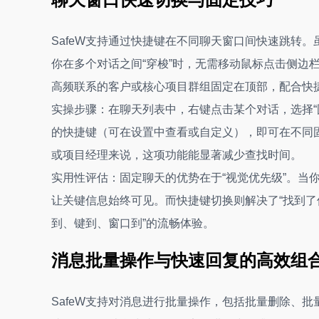
SafeW支持通过快捷键在不同聊天窗口间快速跳转
你在多个对话之间“穿梭”时，无需移动鼠标点击侧边
高频联系的客户或核心项目群组固定在顶部，配合快
实操步骤：在聊天列表中，右键点击某个对话，选择“
的快捷键（可在设置中查看或自定义），即可在不同
或项目经理来说，这项功能能显著减少查找时间。
实用性评估：固定聊天的优势在于“视觉优先级”。当
让关键信息始终可见。而快捷键切换则解决了“找到了
到、键到、窗口到”的流畅体验。
消息批量操作与快速回复的高效组
SafeW支持对消息进行批量操作，包括批量删除、