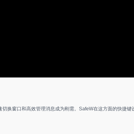
切换窗口和高效管理消息成为刚需。SafeW在这方面的快捷键