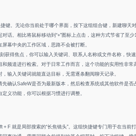
口的通用快捷键。无论你当前处于哪个界面，按下这组组合键，新建聊天
起对话。相比将鼠标移动到“+”图标上点击，这种方式节省了至少
在屏幕中央的工作区域，思路不会被打断。
索栏会立刻获得焦点，你可以输入关键词、联系人名称或文件名称，快
群组和频道进行检索。对于日常工作而言，这个功能的实用性非常
时，输入关键词就能直达目标，无需逐条翻阅聊天记录。
先确认SafeW是否为最新版本，然后检查系统或其他软件是否
键自定义功能，你可以根据习惯进行调整。
 Shift + F 就是局部搜索的“长焦镜头”。这组快捷键专门用于在当前