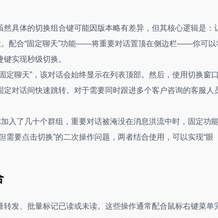
。虽然具体的切换组合键可能因版本略有差异，但其核心逻辑是：
栏。配合“固定聊天”功能——将重要对话置顶在侧边栏——你可以
捷键实现秒级切换。
固定聊天”，该对话会始终显示在列表顶部。然后，使用切换窗
固定对话间快速跳转。对于需要同时跟进多个客户咨询的客服人
你加入了几十个群组，重要对话被淹没在消息洪流中时，固定功
但需要点击切换”的二次操作问题，两者结合使用，可以实现“眼
合
批量转发、批量标记已读或未读。这些操作通常配合鼠标右键菜单