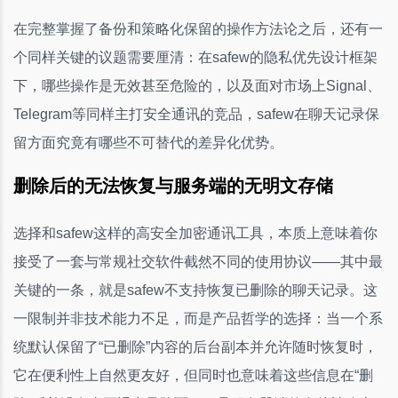
在完整掌握了备份和策略化保留的操作方法论之后，还有一
个同样关键的议题需要厘清：在safew的隐私优先设计框架
下，哪些操作是无效甚至危险的，以及面对市场上Signal、
Telegram等同样主打安全通讯的竞品，safew在聊天记录保
留方面究竟有哪些不可替代的差异化优势。
删除后的无法恢复与服务端的无明文存储
选择和safew这样的高安全加密通讯工具，本质上意味着你
接受了一套与常规社交软件截然不同的使用协议——其中最
关键的一条，就是safew不支持恢复已删除的聊天记录。这
一限制并非技术能力不足，而是产品哲学的选择：当一个系
统默认保留了“已删除”内容的后台副本并允许随时恢复时，
它在便利性上自然更友好，但同时也意味着这些信息在“删