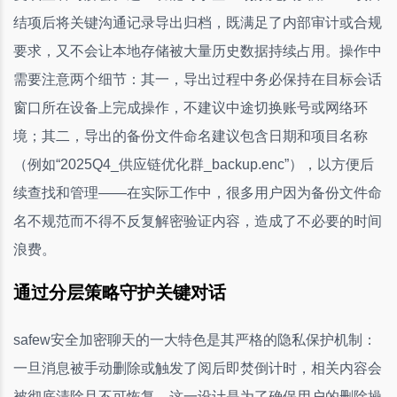
结项后将关键沟通记录导出归档，既满足了内部审计或合规
要求，又不会让本地存储被大量历史数据持续占用。操作中
需要注意两个细节：其一，导出过程中务必保持在目标会话
窗口所在设备上完成操作，不建议中途切换账号或网络环
境；其二，导出的备份文件命名建议包含日期和项目名称
（例如“2025Q4_供应链优化群_backup.enc”），以方便后
续查找和管理——在实际工作中，很多用户因为备份文件命
名不规范而不得不反复解密验证内容，造成了不必要的时间
浪费。
通过分层策略守护关键对话
safew安全加密聊天的一大特色是其严格的隐私保护机制：
一旦消息被手动删除或触发了阅后即焚倒计时，相关内容会
被彻底清除且不可恢复，这一设计是为了确保用户的删除操