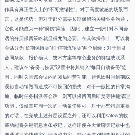
作具有真正意义上的“不可撤销性”。对于高度敏感的场景而
言，这是优势；但对于部分需要长期保留的关键业务沟通，
它也可能成为一种“误伤”风险。因此，建立一套针对不同会
话的分层保留策略就显得尤为必要。在具体操作上，可以将
会话分为“长期保留类”和“短期流转类”两个层级：对于涉及
合同条款、报价确认、技术方案等核心业务的群组或联系
人，建议在“备份与恢复”设置中将其纳入“每日自动备份”范
围，同时关闭该会话内的阅后即焚功能，避免因时间到期或
误触自动销毁而造成不可挽回的损失；对于一般性的日常沟
通、临时任务指派等会话，则可以保留阅后即焚等快捷清理
功能，仅设置每周一次的手动备份即可。对于那些特别重要
的对话，在完成上述分层设置之外，还可以利用safew的收
藏功能将关键消息逐条标记，这样即便在大量聊天记录中也
能通过搜索快速定位到收藏内容，减少无差别翻查旧对话的