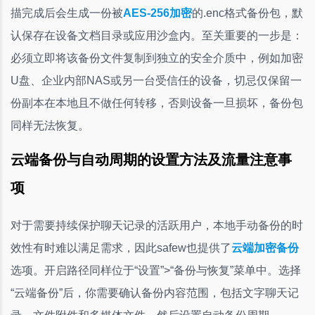
描完成后会生成一份被
AES-256加密
的.enc格式备份包，默
认保存在设备文档目录或应用沙盒内。至关重要的一步是：
必须立即将该备份文件复制到独立的安全介质中，例如加密
U盘、企业内部NAS或另一台受信任的设备，切忌仅保留一
份副本在本地且不做任何转移，否则设备一旦损坏，备份包
同样无法恢复。
云端备份与自动周期的设置方法及流量注意事
项
对于需要持续保护聊天记录的活跃用户，本地手动备份的时
效性有时难以满足需求，因此safew也提供了
云端加密备份
选项。开启路径同样位于“设置”>“备份与恢复”菜单中。选择
“云端备份”后，你需要确认备份内容范围，包括文字聊天记