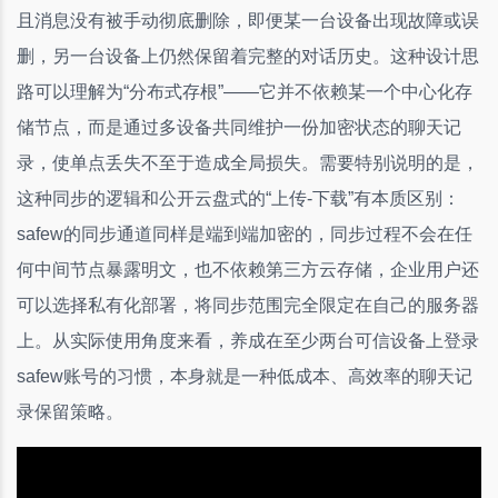
且消息没有被手动彻底删除，即便某一台设备出现故障或误
删，另一台设备上仍然保留着完整的对话历史。这种设计思
路可以理解为“分布式存根”——它并不依赖某一个中心化存
储节点，而是通过多设备共同维护一份加密状态的聊天记
录，使单点丢失不至于造成全局损失。需要特别说明的是，
这种同步的逻辑和公开云盘式的“上传-下载”有本质区别：
safew的同步通道同样是端到端加密的，同步过程不会在任
何中间节点暴露明文，也不依赖第三方云存储，企业用户还
可以选择私有化部署，将同步范围完全限定在自己的服务器
上。从实际使用角度来看，养成在至少两台可信设备上登录
safew账号的习惯，本身就是一种低成本、高效率的聊天记
录保留策略。