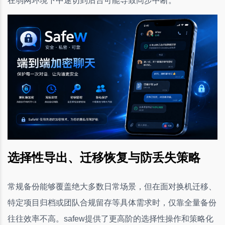
在弱网环境下中途切到后台可能导致同步中断。
选择性导出、迁移恢复与防丢失策略
常规备份能够覆盖绝大多数日常场景，但在面对换机迁移、
特定项目归档或团队合规留存等具体需求时，仅靠全量备份
往往效率不高。safew提供了更高阶的选择性操作和策略化