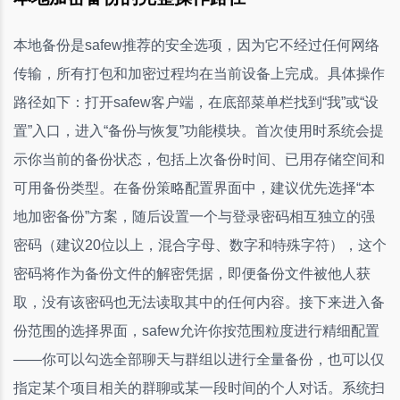
本地备份是safew推荐的安全选项，因为它不经过任何网络
传输，所有打包和加密过程均在当前设备上完成。具体操作
路径如下：打开safew客户端，在底部菜单栏找到“我”或“设
置”入口，进入“备份与恢复”功能模块。首次使用时系统会提
示你当前的备份状态，包括上次备份时间、已用存储空间和
可用备份类型。在备份策略配置界面中，建议优先选择“本
地加密备份”方案，随后设置一个与登录密码相互独立的强
密码（建议20位以上，混合字母、数字和特殊字符），这个
密码将作为备份文件的解密凭据，即便备份文件被他人获
取，没有该密码也无法读取其中的任何内容。接下来进入备
份范围的选择界面，safew允许你按范围粒度进行精细配置
——你可以勾选全部聊天与群组以进行全量备份，也可以仅
指定某个项目相关的群聊或某一段时间的个人对话。系统扫