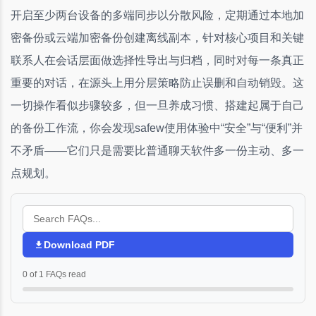
开启至少两台设备的多端同步以分散风险，定期通过本地加
密备份或云端加密备份创建离线副本，针对核心项目和关键
联系人在会话层面做选择性导出与归档，同时对每一条真正
重要的对话，在源头上用分层策略防止误删和自动销毁。这
一切操作看似步骤较多，但一旦养成习惯、搭建起属于自己
的备份工作流，你会发现safew使用体验中“安全”与“便利”并
不矛盾——它们只是需要比普通聊天软件多一份主动、多一
点规划。
Download PDF
0 of 1 FAQs read