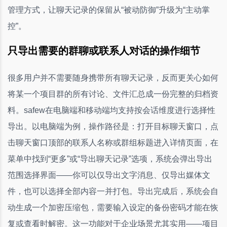
管理方式，让聊天记录的保留从“被动防御”升级为“主动掌
控”。
只导出需要的群聊或联系人对话的操作细节
很多用户并不需要随身携带所有聊天记录，反而更关心如何
将某一个项目群的所有讨论、文件汇总成一份完整的归档资
料。safew在电脑端和移动端均支持按会话维度进行选择性
导出。以电脑端为例，操作路径是：打开目标聊天窗口，点
击聊天窗口顶部的联系人名称或群组标题进入详情页面，在
菜单中找到“更多”或“导出聊天记录”选项，系统会弹出导出
范围选择界面——你可以仅导出文字消息、仅导出媒体文
件，也可以选择全部内容一并打包。导出完成后，系统会自
动生成一个加密压缩包，需要输入设定的备份密码才能在恢
复或查看时解密。这一功能对于企业场景尤其实用——项目