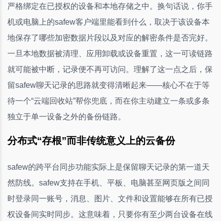
严格绑定在已授权的设备和本地存储之中。换句话说，你手
机或电脑上的safew客户端里能看到什么，取决于该设备本
地保存了哪些加密数据片段以及对应的解密条件是否完好。
一旦本地数据被清理、应用卸载或设备重置，这一可读链路
就可能被中断，记录便不再可访问。理解了这一点之后，保
留safew聊天记录的思路就变得清晰起来——核心不在于等
待一个“云端回收站”帮你兜底，而在你主动建立一条或多条
独立于单一设备之外的备份链路。
分布式“存根”而非传统意义上的云备份
safew的跨平台同步功能实际上是保留聊天记录的第一道天
然防线。safew支持在手机、平板、电脑甚至网页版之间同
时登录同一账号，消息、图片、文件和设置能够在所有已授
权设备间实时同步。这意味着，只要你有至少两台设备在线