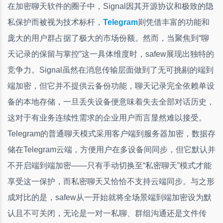
在加密聊天软件的圈子中，Signal因其开源协议和极致的隐
私保护而被视为技术标杆，
Telegram
则凭借丰富的功能和
庞大的用户群占据了极大的市场份额。然而，当聚焦到“聊
天记录的保留与掌控”这一具体维度时，safew展现出独特的
竞争力。Signal虽然在消息传输层面做到了无可挑剔的端到
端加密，但它并不提供云备份功能，聊天记录完全依赖单设
备的本地存储，一旦丢失设备便意味着失去全部对话历史，
这对于有业务连续性需求的企业用户而言显然难以接受。
Telegram的普通聊天模式采用客户端到服务器加密，数据存
储在Telegram云端，方便用户在多设备间同步，但它默认并
不开启端到端加密——只有手动切换至“私密聊天”模式才能
享受这一保护，而私密聊天又恰恰不支持云端同步。与之形
成对比的是，safew从一开始就将全场景端到端加密设为默
认且不可关闭，无论是一对一私聊、群组沟通还是文件传