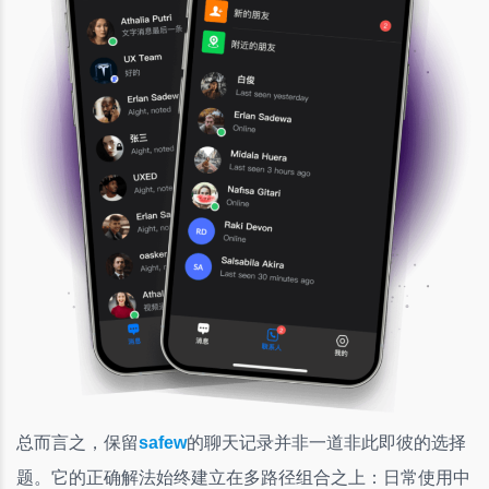
总而言之，保留
safew
的聊天记录并非一道非此即彼的选择
题。它的正确解法始终建立在多路径组合之上：日常使用中