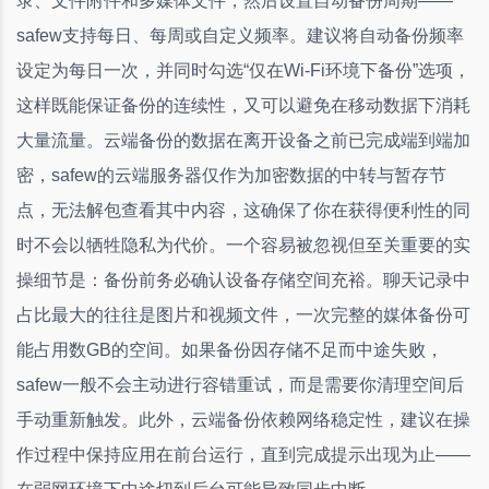
录、文件附件和多媒体文件，然后设置自动备份周期——
safew支持每日、每周或自定义频率。建议将自动备份频率
设定为每日一次，并同时勾选“仅在Wi-Fi环境下备份”选项，
这样既能保证备份的连续性，又可以避免在移动数据下消耗
大量流量。云端备份的数据在离开设备之前已完成端到端加
密，safew的云端服务器仅作为加密数据的中转与暂存节
点，无法解包查看其中内容，这确保了你在获得便利性的同
时不会以牺牲隐私为代价。一个容易被忽视但至关重要的实
操细节是：备份前务必确认设备存储空间充裕。聊天记录中
占比最大的往往是图片和视频文件，一次完整的媒体备份可
能占用数GB的空间。如果备份因存储不足而中途失败，
safew一般不会主动进行容错重试，而是需要你清理空间后
手动重新触发。此外，云端备份依赖网络稳定性，建议在操
作过程中保持应用在前台运行，直到完成提示出现为止——