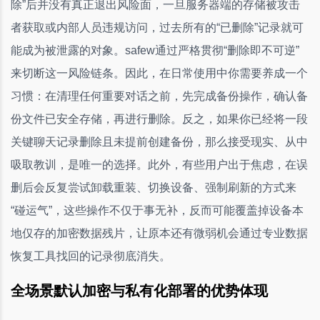
除”后并没有真正退出风险面，一旦服务器端的存储被攻击
者获取或内部人员违规访问，过去所有的“已删除”记录就可
能成为被泄露的对象。safew通过严格贯彻“删除即不可逆”
来切断这一风险链条。因此，在日常使用中你需要养成一个
习惯：在清理任何重要对话之前，先完成备份操作，确认备
份文件已安全存储，再进行删除。反之，如果你已经将一段
关键聊天记录删除且未提前创建备份，那么接受现实、从中
吸取教训，是唯一的选择。此外，有些用户出于焦虑，在误
删后会反复尝试卸载重装、切换设备、强制刷新的方式来
“碰运气”，这些操作不仅于事无补，反而可能覆盖掉设备本
地仅存的加密数据残片，让原本还有微弱机会通过专业数据
恢复工具找回的记录彻底消失。
全场景默认加密与私有化部署的优势体现