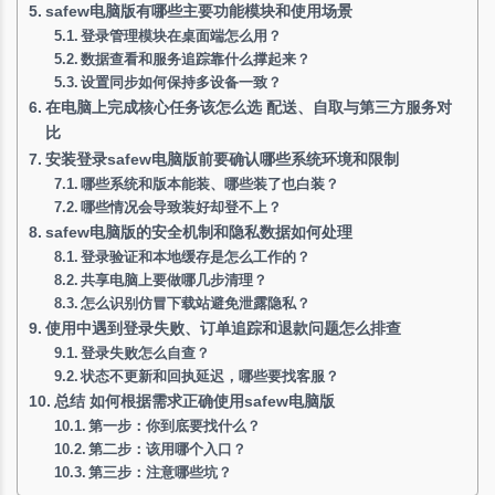
safew电脑版有哪些主要功能模块和使用场景
登录管理模块在桌面端怎么用？
数据查看和服务追踪靠什么撑起来？
设置同步如何保持多设备一致？
在电脑上完成核心任务该怎么选 配送、自取与第三方服务对
比
安装登录safew电脑版前要确认哪些系统环境和限制
哪些系统和版本能装、哪些装了也白装？
哪些情况会导致装好却登不上？
safew电脑版的安全机制和隐私数据如何处理
登录验证和本地缓存是怎么工作的？
共享电脑上要做哪几步清理？
怎么识别仿冒下载站避免泄露隐私？
使用中遇到登录失败、订单追踪和退款问题怎么排查
登录失败怎么自查？
状态不更新和回执延迟，哪些要找客服？
总结 如何根据需求正确使用safew电脑版
第一步：你到底要找什么？
第二步：该用哪个入口？
第三步：注意哪些坑？