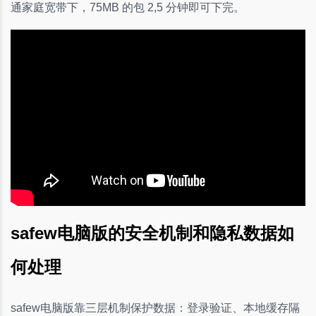
通家庭宽带下，75MB 的包 2,5 分钟即可下完。
safew电脑版的安全机制和隐私数据如
何处理
safew电脑版靠三层机制保护数据：登录验证、本地缓存隔