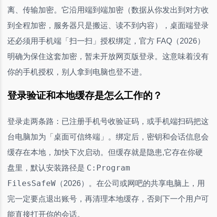
离、传输加密。它沿用端到端加密（数据从你发出到对方收
到全程加密，服务器只是搬运、读不到内容），桌面端登录
还必须用手机端「扫一扫」授权绑定，官方 FAQ（2026）
明确为保住这套加密，暂未开放网页版登录。这意味着没有
你的手机授权，别人拿到电脑也登不进。
登录验证和本地缓存是怎么工作的？
登录走两条路：已注册手机号收验证码，或手机端扫码把这
台电脑加为「桌面可信终端」。绑定后，密钥和会话信息会
缓存在本地，加快下次启动。但缓存就是隐患,它存在你硬
C:Program
盘里，默认安装路径是
FilesSafeW
（2026）。在公司或网吧的共享电脑上，用
完一定要点退出账号，再清理本地缓存，否则下一个用户可
能直接打开你的会话。