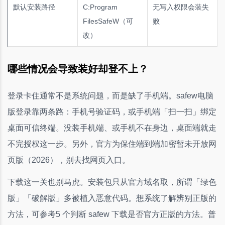
默认安装路径
C:Program
无写入权限会装失
FilesSafeW（可
败
改）
哪些情况会导致装好却登不上？
登录卡住通常不是系统问题，而是缺了手机端。safew电脑
版登录靠两条路：手机号验证码，或手机端「扫一扫」绑定
桌面可信终端。没装手机端、或手机不在身边，桌面端就走
不完授权这一步。另外，官方为保住端到端加密暂未开放网
页版（2026），别去找网页入口。
下载这一关也别马虎。安装包只从官方域名取，所谓「绿色
版」「破解版」多被植入恶意代码。想系统了解辨别正版的
方法，可参考5 个判断 safew 下载是否官方正版的方法。普