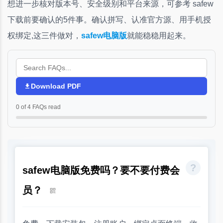
想进一步核对版本号、安全级别和平台来源，可参考 safew
下载前要确认的5件事。确认拼写、认准官方源、用手机授
权绑定,这三件做对，
safew电脑版
就能稳稳用起来。
Download PDF
0 of 4 FAQs read
safew电脑版免费吗？要不要付费会
员？