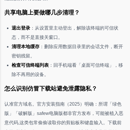
共享电脑上要做哪几步清理？
退出登录
：从设置里主动登出，解除该终端的可信状
态，而不是直接关窗口。
清理本地缓存
：删除应用数据目录里的会话文件，断开
密钥残留。
检查可信终端列表
：回手机端看「桌面可信终端」，移
除不再用的设备。
怎么识别仿冒下载站避免泄露隐私？
认准官方域名。官方安装指南（2025）明确：所谓「绿色
版」「破解版」safew电脑版都非官方发布，可能被植入恶
意代码,这类包常偷偷读取你的剪贴板和键盘输入。下载前