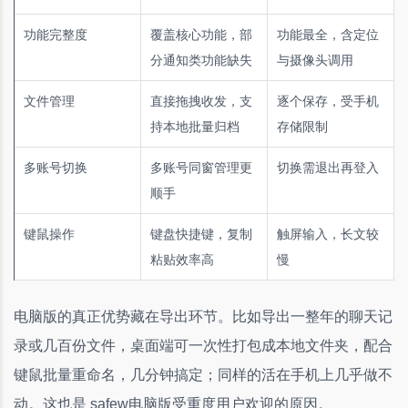
功能完整度
覆盖核心功能，部
功能最全，含定位
分通知类功能缺失
与摄像头调用
文件管理
直接拖拽收发，支
逐个保存，受手机
持本地批量归档
存储限制
多账号切换
多账号同窗管理更
切换需退出再登入
顺手
键鼠操作
键盘快捷键，复制
触屏输入，长文较
粘贴效率高
慢
电脑版的真正优势藏在导出环节。比如导出一整年的聊天记
录或几百份文件，桌面端可一次性打包成本地文件夹，配合
键鼠批量重命名，几分钟搞定；同样的活在手机上几乎做不
动。这也是 safew电脑版受重度用户欢迎的原因。