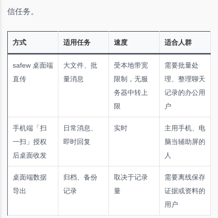
信任务。
方式
适用任务
速度
适合人群
safew 桌面端
大文件、批
受本地带宽
需要批量处
直传
量消息
限制，无服
理、整理聊天
务器中转上
记录的办公用
限
户
手机端「扫
日常消息、
实时
主用手机、电
一扫」授权
即时回复
脑当辅助屏的
后桌面收发
人
桌面端数据
归档、备份
取决于记录
需要离线保存
导出
记录
量
证据或资料的
用户