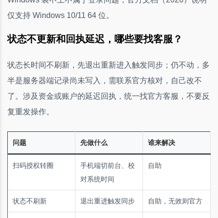
仅支持 Windows 10/11 64 位。
状态不更新和回执延迟，哪些要找客服？
状态长时间不刷新，先退出重新进入触发同步；仍不动，多
半是服务器端记录尚未写入，需联系官方核对，自己改不
了。涉及资金或账户的延迟回执，统一找官方客服，不要反
复重发操作。
问题
先做什么
谁来解决
扫码授权转圈
手机端切前台、校
自助
对系统时间
状态不刷新
退出重进触发同步
自助，无效则官方