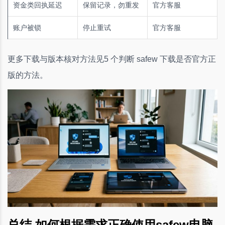
资金类回执延迟
保留记录，勿重发
官方客服
账户被锁
停止重试
官方客服
更多下载与版本核对方法见5 个判断 safew 下载是否官方正
版的方法。
总结 如何根据需求正确使用safew电脑