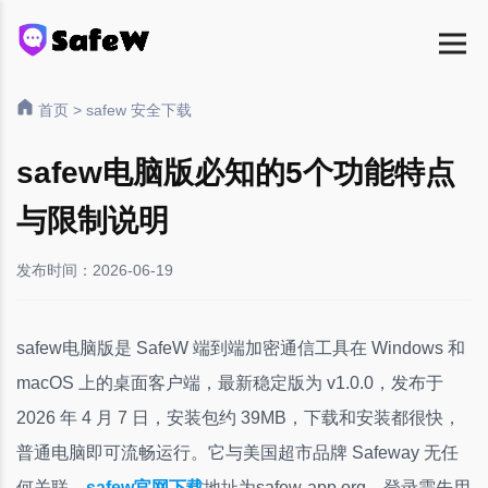
首页
>
safew 安全下载
safew电脑版必知的5个功能特点
与限制说明
发布时间：2026-06-19
safew电脑版是 SafeW 端到端加密通信工具在 Windows 和
macOS 上的桌面客户端，最新稳定版为 v1.0.0，发布于
2026 年 4 月 7 日，安装包约 39MB，下载和安装都很快，
普通电脑即可流畅运行。它与美国超市品牌 Safeway 无任
何关联，
safew官网下载
地址为safew-app.org，登录需先用