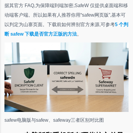
据其官方 FAQ,为保障端到端加密,SafeW 仅提供桌面端和移
动端客户端。所以如果有人推荐你用“safew网页版”,基本可
以判定为山寨页面。下载前如何辨别官方来源,可参考
5 个判
断 safew 下载是否官方正版的方法
。
safew电脑版与safew、safeway三者区别对比图