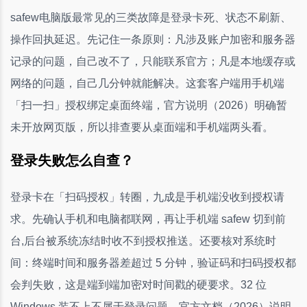
safew电脑版最常见的三类故障是登录卡死、状态不刷新、
操作回执延迟。先记住一条原则：凡涉及账户加密和服务器
记录的问题，自己改不了，只能联系官方；凡是本地缓存或
网络的问题，自己几分钟就能解决。这套客户端用手机端
「扫一扫」授权绑定桌面终端，官方说明（2026）明确暂
未开放网页版，所以排查要从桌面端和手机端两头看。
登录失败怎么自查？
登录卡在「扫码授权」转圈，九成是手机端没收到授权请
求。先确认手机和电脑都联网，再让手机端 safew 切到前
台,后台被系统冻结时收不到授权推送。还要核对系统时
间：终端时间和服务器差超过 5 分钟，验证码和扫码授权都
会判失败，这是端到端加密对时间戳的硬要求。32 位
Windows 装不上不属于登录问题，官方文档（2026）说明