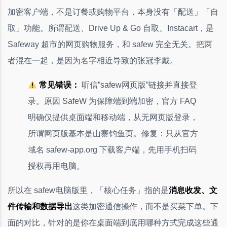
加密客户端，不是订餐或购物平台，本身没有「配送」「自
取」功能。所谓配送、Drive Up & Go 自取、Instacart，是
Safeway 超市的网页购物服务，和 safew 完全无关。把两
者混在一起，是因为名字相近导致的张冠李戴。
常见错误：
听信”safew网页版”链接并直接登
录。原因 SafeW 为保障端到端加密，官方 FAQ
明确仅提供桌面端和移动端，从无网页版登录，
所谓网页版基本是山寨钓鱼页。修复：只从官方
域名 safew-app.org 下载客户端，先用手机扫码
授权再用电脑。
所以在 safew电脑版里，「核心任务」指的是
消息收发、文
件传输和数据导出
这类加密通信操作，而不是买菜下单。下
面的对比，针对的是你在桌面端到底用哪种方式完成这些通