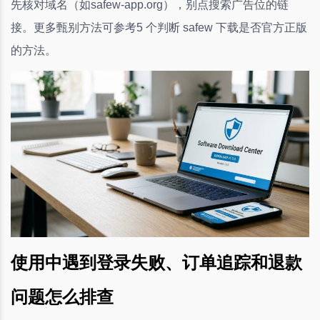
先核对域名（如safew-app.org），别点搜索广告位的链
接。更多甄别方法可参考5 个判断 safew 下载是否官方正版
的方法。
使用中遇到登录失败、订单追踪和退款
问题怎么排查