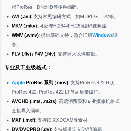
括ProRes、DNxHD等多种编码。
AVI (.avi)
: 支持常见编码方式，如M-JPEG、DV等。
MKV (.mkv)
: 可处理H.264和H.265编码视频流。
WMV (.wmv)
: 提供基础支持，适合旧版
Windows
设
备。
FLV (.flv) / F4V (.f4v)
: 支持导入以供编辑。
专业及工业级格式：
Apple
ProRes 系列 (.mov)
: 支持ProRes 422 HQ,
ProRes 422, ProRes 422 LT等高质量编码。
AVCHD (.mts, .m2ts)
: 高端消费级和专业摄像机格式，
直接导入编辑。
MXF (.mxf)
: 支持读取XDCAM等素材。
DV/DVCPRO (.dv)
: 支持标准定义DV流编辑。