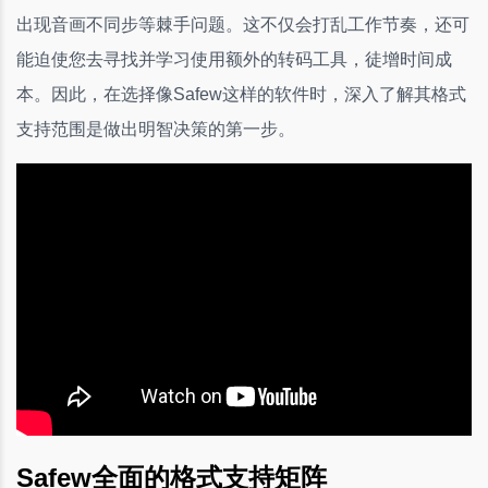
出现音画不同步等棘手问题。这不仅会打乱工作节奏，还可
能迫使您去寻找并学习使用额外的转码工具，徒增时间成
本。因此，在选择像Safew这样的软件时，深入了解其格式
支持范围是做出明智决策的第一步。
Safew全面的格式支持矩阵