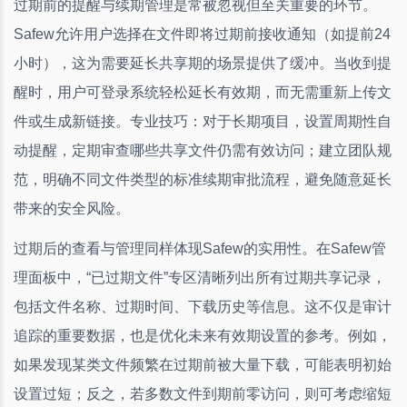
过期前的提醒与续期管理是常被忽视但至关重要的环节。
Safew允许用户选择在文件即将过期前接收通知（如提前24
小时），这为需要延长共享期的场景提供了缓冲。当收到提
醒时，用户可登录系统轻松延长有效期，而无需重新上传文
件或生成新链接。专业技巧：对于长期项目，设置周期性自
动提醒，定期审查哪些共享文件仍需有效访问；建立团队规
范，明确不同文件类型的标准续期审批流程，避免随意延长
带来的安全风险。
过期后的查看与管理同样体现Safew的实用性。在Safew管
理面板中，“已过期文件”专区清晰列出所有过期共享记录，
包括文件名称、过期时间、下载历史等信息。这不仅是审计
追踪的重要数据，也是优化未来有效期设置的参考。例如，
如果发现某类文件频繁在过期前被大量下载，可能表明初始
设置过短；反之，若多数文件到期前零访问，则可考虑缩短