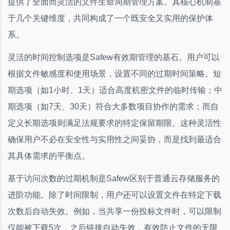
提供了全面而灵活的文件生命周期管理方案。其核心机制基
于几个关键维度，共同构成了一个既安全又实用的保护体
系。
灵活的时间控制选项是Safew有效期管理的基石。用户可以
根据文件敏感度和使用场景，设置不同的过期时间策略。短
期选项（如1小时、1天）适合高度机密文件的临时传输；中
期选项（如7天、30天）符合大多数项目协作的需求；而自
定义长期选项则满足法规要求的特定保留期限。这种灵活性
确保用户不必在安全性与实用性之间妥协，而是找到最适合
其具体需求的平衡点。
基于访问次数的过期机制是Safew区别于普通云存储服务的
进阶功能。除了时间限制，用户还可以设置文件在特定下载
次数后自动失效。例如，当共享一份投标文件时，可以限制
仅能被下载5次，之后链接自动失效，有效防止文件的无限