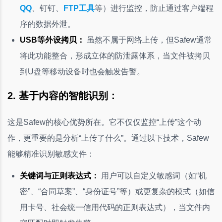
QQ
、钉钉、
FTP工具
等）进行监控，防止通过客户端程
序的数据外泄。
USB等外设拷贝：
虽然不属于网络上传，但Safew通常
将此功能整合，形成立体的防泄露体系，当文件被拷贝
到U盘等移动设备时也会触发告警。
2. 基于内容的智能识别：
这是Safew的核心优势所在。它不仅仅监控“上传”这个动
作，更重要的是分析“上传了什么”。通过以下技术，Safew
能够精准识别敏感文件：
关键词与正则表达式：
用户可以自定义敏感词（如“机
密”、“合同草案”、“身份证号”等）或更复杂的模式（如信
用卡号、社会统一信用代码的正则表达式），当文件内