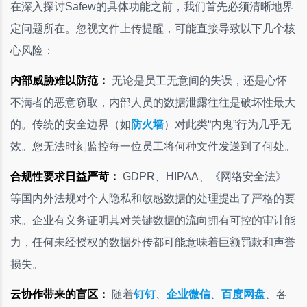
在深入探讨Safew的具体功能之前，我们首先必须清晰地界
定问题所在。忽视文件上传提醒，可能直接导致以下几个核
心风险：
内部威胁难以防范：
无论是员工无意间的失误，还是心怀
不满者的恶意窃取，内部人员的数据泄露往往是破坏性最大
的。传统的安全边界（如
防火墙
）对此类“内鬼”行为几乎无
效。您无法时刻监控每一位员工将何种文件发送到了何处。
合规性要求日益严苛：
GDPR、HIPAA、《网络安全法》
等国内外法规对个人隐私和敏感数据的处理提出了严格的要
求。企业有义务证明其对关键数据的流向拥有可控的审计能
力，任何未经授权的数据外传都可能意味着巨额罚款和声誉
损失。
云协作带来的盲区：
随着
钉钉
、
企业微信
、
百度网盘
、各