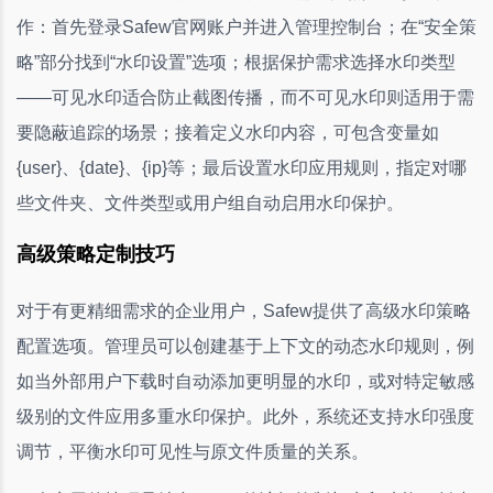
作：首先登录Safew官网账户并进入管理控制台；在“安全策
略”部分找到“水印设置”选项；根据保护需求选择水印类型
——可见水印适合防止截图传播，而不可见水印则适用于需
要隐蔽追踪的场景；接着定义水印内容，可包含变量如
{user}、{date}、{ip}等；最后设置水印应用规则，指定对哪
些文件夹、文件类型或用户组自动启用水印保护。
高级策略定制技巧
对于有更精细需求的企业用户，Safew提供了高级水印策略
配置选项。管理员可以创建基于上下文的动态水印规则，例
如当外部用户下载时自动添加更明显的水印，或对特定敏感
级别的文件应用多重水印保护。此外，系统还支持水印强度
调节，平衡水印可见性与原文件质量的关系。