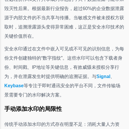
毁灭性后果。根据最新行业报告，超过60%的企业数据泄露
源于内部文件的不当共享与传播。当敏感文件被未授权方获
取时，追溯泄露源头变得异常困难，这正是安全水印技术的
关键价值所在。
安全水印通过在文件中嵌入可见或不可见的识别信息，为每
份文件创建独特的“数字指纹”。这些水印可以包含下载者身
份、时间戳、IP地址等关键信息，有效威慑未授权分享行
为，并在泄露发生时提供明确的追溯证据。与
Signal
、
Keybase
等专注于即时通讯安全的平台不同，文件传输场
景需要专门的水印解决方案。
手动添加水印的局限性
传统手动添加水印的方式存在明显不足：消耗大量人力资