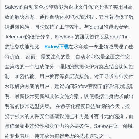
Safew的自动安全水印功能为企业文件保护提供了实用且高
效的解决方案。通过自动化水印添加过程，它显著降低了数
据泄露风险，同时保持了工作效率。与Signal的通讯安全、
Telegram的便捷分享、Keybase的团队协作以及SoulChill
的社交功能相比，
Safew下载
在水印这一专业领域展现了独
特价值。 然而，需要注意的是，自动水印仅是全面文件安
全策略的一个组成部分。理想的数据保护方案应结合访问控
制、加密传输、用户教育等多层次措施。对于寻求专业文件
水印解决方案的用户，建议访问Safew官网了解详细功能说
明、最新技术更新和具体实施方案，以便根据自身需求做出
明智的技术选型决策。 在数字化程度日益加深的今天，投
资于强大的文件安全基础设施已不再是可有可无的选择，而
是确保商业连续性和竞争力的必要条件。Safew在这一领域
的专业表现，使其成为值得考虑的技术选项之一。