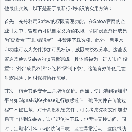
他最佳实践。以下是基于最新行业知识的实用方法：
首先，充分利用Safew的权限管理功能。在Safew官网的企
业计划中，管理员可以自定义角色权限，例如设置外部成员
为“查看者”而非“编辑者”，并禁用下载选项。此外，启用水
印功能可以为文件添加可见标识，威慑未授权分享。这些设
置通常通过Safew的仪表板完成，具体路径为：进入“协作设
置” > “外部成员权限” > 选择“限制下载”。这能有效降低无意
泄露风险，同时保持协作流畅。
其次，结合其他安全工具增强保护。例如，使用端到端加密
平台如Signal或Keybase进行敏感通信，确保文件在传输过
程中不被拦截。对于高度机密文件，可以考虑先将文件加密
后再上传到Safew，这样即使被下载，也无法直接访问。同
时，定期审计Safew的访问日志，监控异常活动，这能帮助