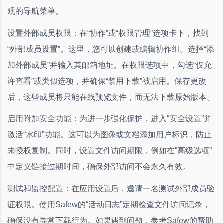
观的导航菜单。
设置外部成员权限：在“协作”或“权限管理”选项卡下，找到
“外部成员设置”。这里，您可以创建或编辑协作组。选择“添
加外部成员”并输入其邮箱地址。在权限选项中，勾选“仅允
许查看”或类似选项，并确保“禁用下载”被启用。保存更改
后，这些成员将只能在线预览文件，而无法下载原始版本。
启用附加安全功能：为进一步强化保护，进入“安全设置”并
激活“水印”功能。这可以为图像或文档添加用户标识，防止
未授权复制。同时，设置文件访问期限，例如在“高级选项”
中定义链接过期时间，确保外部访问不会永久有效。
测试和监控配置：在应用设置后，邀请一名测试外部成员验
证权限。使用Safew的“活动日志”定期检查文件访问记录，
确保没有异常下载行为。如果遇到问题，参考Safew的帮助