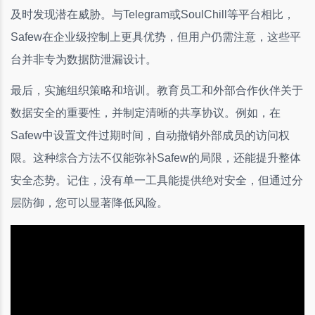
及时发现潜在威胁。与Telegram或SoulChill等平台相比，
Safew在企业级控制上更具优势，但用户仍需注意，这些平
台并非专为数据防泄漏设计。
最后，实施组织策略和培训。教育员工和外部合作伙伴关于
数据安全的重要性，并制定清晰的共享协议。例如，在
Safew中设置文件过期时间，自动撤销外部成员的访问权
限。这种综合方法不仅能弥补Safew的局限，还能提升整体
安全态势。记住，没有单一工具能提供绝对安全，但通过分
层防御，您可以显著降低风险。