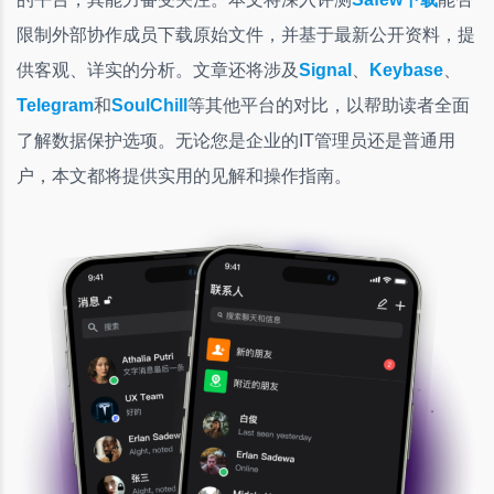
限制外部协作成员下载原始文件，并基于最新公开资料，提
供客观、详实的分析。文章还将涉及
Signal
、
Keybase
、
Telegram
和
SoulChill
等其他平台的对比，以帮助读者全面
了解数据保护选项。无论您是企业的IT管理员还是普通用
户，本文都将提供实用的见解和操作指南。