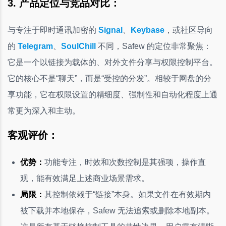
3. 产品定位与竞品对比：
与专注于即时通讯加密的
Signal
、
Keybase
，或社区导向
的
Telegram
、
SoulChill
不同，Safew 的定位非常聚焦：
它是一个以链接为载体的、对外文件分享与权限控制平台。
它的核心不是“聊天”，而是“受控的分发”。相较于网盘的分
享功能，它在权限设置的精细度、强制性和自动化程度上通
常更为深入和主动。
客观评价：
优势：
功能专注，时效和次数控制是其强项，操作直
观，能有效满足上述商业场景需求。
局限：
其控制依赖于“链接”本身。如果文件在有效期内
被下载并本地保存，Safew 无法追索或删除本地副本。