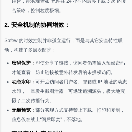
结合，能实现诸如“允许在 24 小时内最多下载 3 次”的复
合策略，控制粒度极细。
2. 安全机制的协同增效：
Safew 的时效控制并非孤立运行，而是与其它安全特性联
动，构建了多层次防护：
密码保护：
即使分享了链接，访问者仍需输入预设密码
才能查看，防止链接被意外转发后的未授权访问。
动态水印：
可开启访问者用户名、邮箱或 IP 地址的动态
水印，一旦发生截图泄露，可迅速追溯源头，极大地震
慑了二次传播行为。
无痕预览：
部分实现方式支持禁止下载、打印和复制，
信息仅在线上“阅后即焚”，不落地。