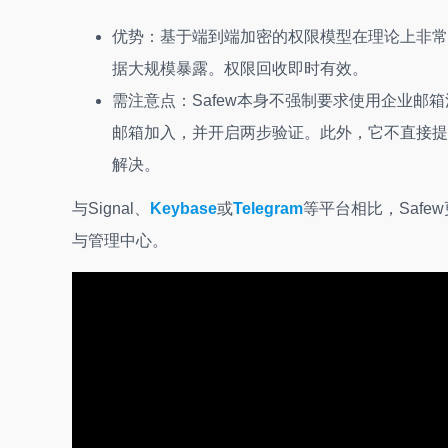
优势：基于端到端加密的权限模型在理论上非常
据大规模暴露。权限回收即时有效。
需注意点：Safew本身不强制要求使用企业邮
邮箱加入，并开启两步验证。此外，它不直接提
解决。
与Signal、
Keybase
或
Telegram
等平台相比，Saf
与管理中心。