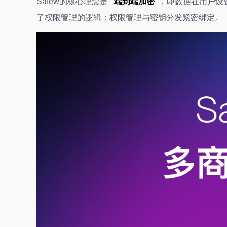
Safew的核心理念是
“端到端加密”
，即数据在用户设
了权限管理的逻辑：权限管理与密钥分发紧密绑定。