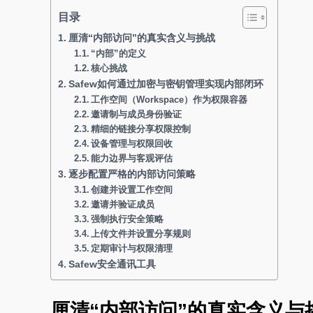
目录
厘清“内部访问”的真实含义与挑战
“内部”的定义
核心挑战
Safew如何通过加密与密钥管理实现内部闭环
工作空间（Workspace）作为权限容器
邀请制与成员身份验证
精细的链接分享权限控制
设备管理与权限回收
能力边界与客观评估
逐步配置严格的内部访问策略
创建并设置工作空间
邀请并验证成员
强制执行安全策略
上传文件并设置分享规则
定期审计与权限清理
Safew安全通讯工具
厘清“内部访问”的真实含义与