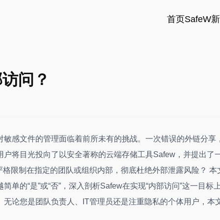
首页
SafeW
部访问？
对敏感文件的管理面临着前所未有的挑战。一次错误的外链分享
户将目光投向了以安全著称的云端存储工具Safew，并提出了
严格限制在指定的团队或组织内部，彻底杜绝外部泄露风险？ 本
的“是”或“否”，深入剖析Safew在实现“内部访问”这一目标
无论您是团队负责人、IT管理员还是注重隐私的个体用户，本