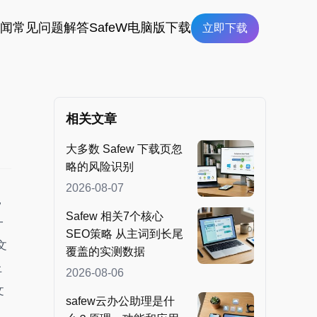
新闻
常见问题解答
SafeW电脑版下载
立即下载
相关文章
大多数 Safew 下载页忽
略的风险识别
2026-08-07
，
Safew 相关7个核心
一
SEO策略 从主词到长尾
文
覆盖的实测数据
上
2026-08-06
文
safew云办公助理是什