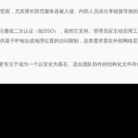
坚固，尤其擅长防范服务器被入侵、内部人员误分享链接导致的
箱注册或二次认证（如SSO），虽然它支持。管理员应主动启用工
供基于IP地址或地理位置的访问限制，这类需求需在外部网络层
ew更专注于成为一个以安全为基石、适合团队协作的结构化文件存