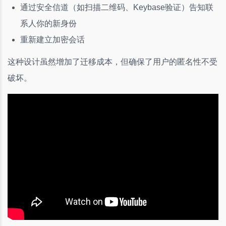
通过安全信道（如扫描二维码、Keybase验证）告知联
系人你的新身份
重新建立加密会话
这种设计虽然增加了迁移成本，但确保了用户的匿名性不受
破坏。