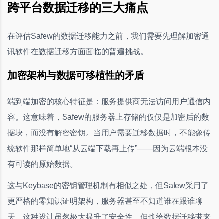
跨平台数据迁移的三大痛点
在评估Safew的数据迁移能力之前，我们需要先理解加密通
讯软件在数据迁移方面面临的普遍挑战。
加密架构与数据可移植性的矛盾
端到端加密的核心特征是：服务提供商无法访问用户通信内
容。这意味着，Safew的服务器上存储的仅仅是加密后的数
据块，而没有解密密钥。当用户需要迁移数据时，不能像传
统软件那样简单地“从云端下载再上传”——因为云端根本没
有可读的原始数据。
这与Keybase的密钥管理机制有相似之处，但Safew采用了
更严格的零知识证明架构，服务器甚至不知道谁在跟谁聊
天。这种设计虽然极大提升了安全性，但也给数据迁移带来