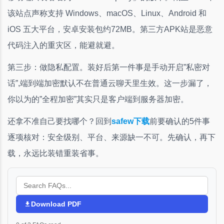
该站点声称支持 Windows、macOS、Linux、Android 和
iOS 五大平台，安卓安装包约72MB。第三方APK站是恶意
代码注入的重灾区，能避就避。
第三步：做隐私配置。装好后第一件事是手动开启”私密对
话”,端到端加密默认不在普通云聊天里生效。这一步漏了，
你以为的”全程加密”其实只是客户端到服务器加密。
还拿不准自己要找哪个？回到
safew下载
前要确认的5件事
逐项核对：安全级别、平台、来源缺一不可。先确认，再下
载，永远比装错重装省事。
Download PDF