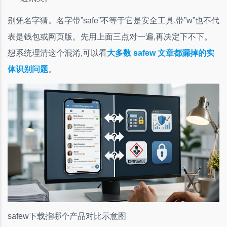
别凭名字猜。名字带”safe”不等于它是安全工具,带”w”也不代
表是钱包或网页版。先用上面三点对一遍,再决定下不下。
想系统理清这个混淆,可以看
大多数 safew 文章都漏掉的实
体识别问题
。
safew下载指哪个产品对比示意图