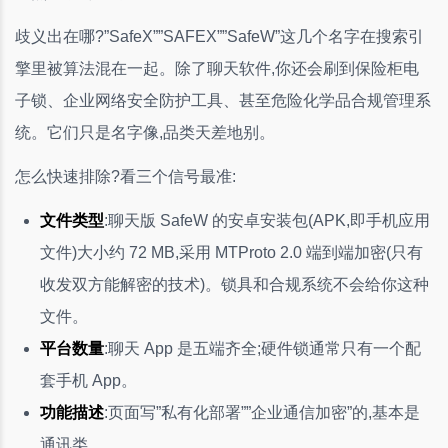
歧义出在哪?”SafeX””SAFEX””SafeW”这几个名字在搜索引
擎里被算法混在一起。除了聊天软件,你还会刷到保险柜电
子锁、企业网络安全防护工具、甚至危险化学品合规管理系
统。它们只是名字像,品类天差地别。
怎么快速排除?看三个信号最准:
文件类型
:聊天版 SafeW 的安卓安装包(APK,即手机应用
文件)大小约 72 MB,采用 MTProto 2.0 端到端加密(只有
收发双方能解密的技术)。锁具和合规系统不会给你这种
文件。
平台数量
:聊天 App 是五端齐全;硬件锁通常只有一个配
套手机 App。
功能描述
:页面写”私有化部署””企业通信加密”的,基本是
通讯类。