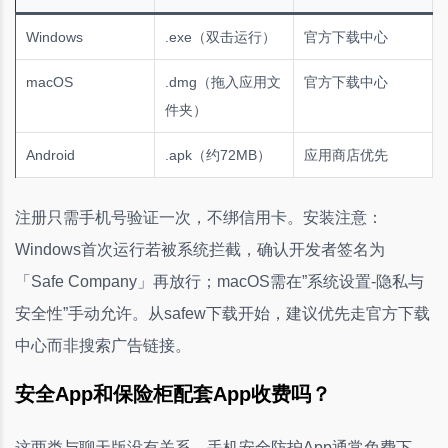
Windows
.exe（双击运行）
官方下载中心
macOS
.dmg（拖入应用文
官方下载中心
件夹）
Android
.apk（约72MB）
应用商店优先
注册只需手机号验证一次，不绑信用卡。安装注意：
Windows首次运行若被系统拦截，确认开发者签名为
「Safe Company」再放行；macOS需在”系统设置-隐私与
安全性”手动允许。从safew下载开始，建议优先走官方下载
中心而非搜索广告链接。
安全App和保险柜配套App收费吗？
这两类与聊天版没有关系。手机安全防护App通常免费下