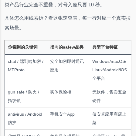
类产品行业完全不重叠，对号入座只要 10 秒。
具体怎么用线索拆？看这张速查表，每一行对应一个真实搜
索场景。
你看到的关键词
指向的safew品类
典型平台特征
chat / 端到端加密 /
安全加密即时通讯
Windows/macOS/
MTProto
应用
Linux/Android/iOS
全平台
gun safe / 防火 /
实体保险柜
无软件，售卖五金
指纹锁
硬件
antivirus / Android
手机安全App
仅安卓应用商店上
防护
架