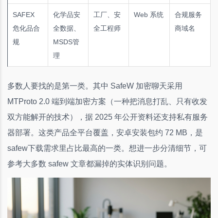
SAFEX
化学品安
工厂、安
Web 系统
合规服务
危化品合
全数据、
全工程师
商域名
规
MSDS管
理
多数人要找的是第一类。其中 SafeW 加密聊天采用
MTProto 2.0 端到端加密方案（一种把消息打乱、只有收发
双方能解开的技术），据 2025 年公开资料还支持私有服务
器部署。这类产品全平台覆盖，安卓安装包约 72 MB，是
safew下载需求里占比最高的一类。想进一步分清细节，可
参考大多数 safew 文章都漏掉的实体识别问题。