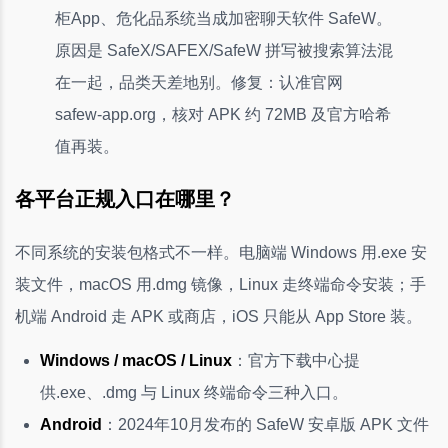
柜App、危化品系统当成加密聊天软件 SafeW。
原因是 SafeX/SAFEX/SafeW 拼写被搜索算法混
在一起，品类天差地别。修复：认准官网
safew-app.org，核对 APK 约 72MB 及官方哈希
值再装。
各平台正规入口在哪里？
不同系统的安装包格式不一样。电脑端 Windows 用.exe 安
装文件，macOS 用.dmg 镜像，Linux 走终端命令安装；手
机端 Android 走 APK 或商店，iOS 只能从 App Store 装。
Windows / macOS / Linux
：官方下载中心提
供.exe、.dmg 与 Linux 终端命令三种入口。
Android
：2024年10月发布的 SafeW 安卓版 APK 文件