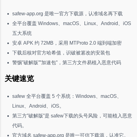
safew-app.org 是唯一官方下载源，认准域名再下载
全平台覆盖 Windows、macOS、Linux、Android、iOS
五大系统
安卓 APK 约 72MB，采用 MTProto 2.0 端到端加密
下载后核对官方哈希值，识破被篡改的安装包
警惕”破解版””加速包”，第三方文件易植入恶意代码
关键速览
safew 全平台覆盖 5 个系统：Windows、macOS、
Linux、Android、iOS。
第三方”破解版”是 safew下载的头号风险，可能植入恶意
代码。
官方域名 safew-app.org 是唯一可信下载源，认准它。