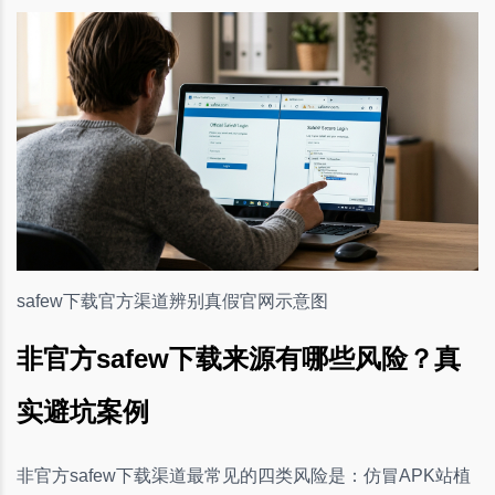
safew下载官方渠道辨别真假官网示意图
非官方safew下载来源有哪些风险？真
实避坑案例
非官方safew下载渠道最常见的四类风险是：仿冒APK站植