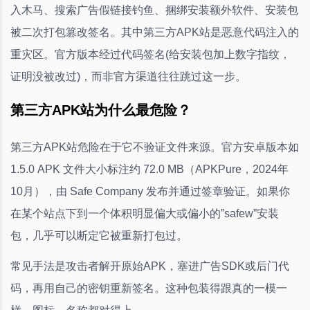
入木马、搜索广告假链接钓鱼、捆绑安装额外软件、安装包
被二次打包篡改签名。其中第三方APK站是恶意代码注入的
重灾区。官方版本经过代码签名(给安装包加上数字指纹，
证明没被改过)，而非官方渠道往往跳过这一步。
第三方APK站为什么最危险？
第三方APK站危险在于它不验证文件来源。官方安卓版本如
1.5.0 APK 文件大小标注约 72.0 MB（APKPure，2024年
10月），由 Safe Company 发布并通过签章验证。如果你
在某个站点下到一个体积明显偏大或偏小的”safew”安装
包，几乎可以断定它被重新打包过。
常见手法是攻击者解开原始APK，塞进广告SDK或后门代
码，再用自己的密钥重新签名。这种包装得跟真的一模一