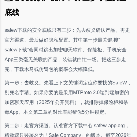
底线
safew下载的安全底线只有三步：先去歧义确认产品、再走
官方渠道、最后做好隐私配置。其中第一步最关键,搜”
safew下载”会同时跳出加密聊天软件、保险柜、手机安全
App三类毫无关联的产品，装错就白忙一场。把这三步走
完，下载木马或仿冒包的概率会大幅降低。
第一步：去歧义。先看上下文关键词定位你要找的SafeW，
别凭名字猜。如果你要的是采用MTProto 2.0端到端加密的
加密聊天应用（2025年公开资料），就排除掉保险柜和杀
毒App。本文第二章的对比表能帮你5分钟锁定。
第二步：走官方渠道。认准官方下载中心 safew-app.org，
移动端只装署名为「Safe Company」的版本。截至2026年