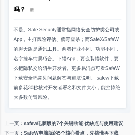
吗？
不是。Safe Security通常指网络安全防护类公司或
App，主打风险评估、病毒查杀；而SafeX/SafeW
的聊天版是通讯工具。两者行业不同、功能不同，
名字撞车纯属巧合。下错App，要么装错软件，要
么把隐私交给陌生开发者。更多易混点可看SafeW
下载安全吗常见问题解答与避坑说明。 safew下载
前多花30秒核对开发者署名和文件大小，能挡掉绝
大多数仿冒风险。
上一页：
safew电脑版的7个关键功能 优缺点与使用建议
下一页：
SafeW电脑版的5个核心看点，先搞懂再下载