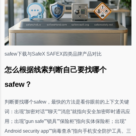
safew下载与SafeX SAFEX四类品牌产品对比
怎么根据线索判断自己要找哪个
safew？
判断要找哪个safew，最快的方法是看你眼前的上下文关键
词：出现”加密对话””聊天””消息”就指向安全加密即时通讯应
用；出现”gun safe””锁具””保险柜”指向实体保险柜；出现”
Android security app””病毒查杀”指向手机安全防护工具。三