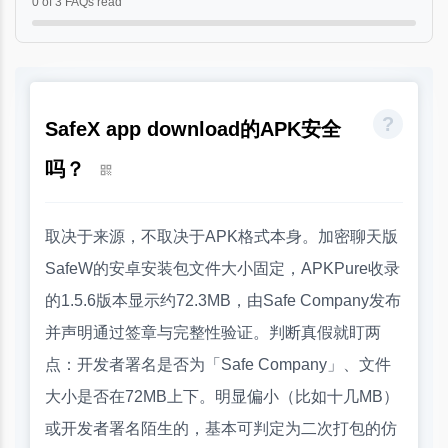
0 of 3 FAQs read
SafeX app download的APK安全
吗？
取决于来源，不取决于APK格式本身。加密聊天版
SafeW的安卓安装包文件大小固定，APKPure收录
的1.5.6版本显示约72.3MB，由Safe Company发布
并声明通过签章与完整性验证。判断真假就盯两
点：开发者署名是否为「Safe Company」、文件
大小是否在72MB上下。明显偏小（比如十几MB）
或开发者署名陌生的，基本可判定为二次打包的仿