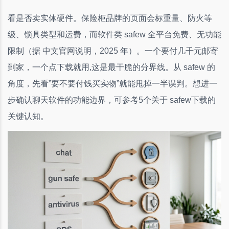
看是否卖实体硬件。保险柜品牌的页面会标重量、防火等
级、锁具类型和运费，而软件类 safew 全平台免费、无功能
限制（据 中文官网说明，2025 年）。一个要付几千元邮寄
到家，一个点下载就用,这是最干脆的分界线。从 safew 的
角度，先看”要不要付钱买实物”就能甩掉一半误判。想进一
步确认聊天软件的功能边界，可参考5个关于 safew下载的
关键认知。