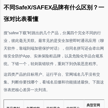
不同SafeX/SAFEX品牌有什么区别？一
张对比表看懂
搜”safew下载”时跳出的几个产品，分属四个完全不同的行
业，彼此毫无关联。最常见的是安全加密即时通讯应用（聊
天软件，靠端到端加密保护对话），但同名拼写还会牵出网
络安全防护App、实体保险柜品牌，以及危险化学品合规系
统。下错一个，轻则装错软件，重则下到伪装恶意程序。
这四类产品的目标用户、运行平台、官网域名几乎没有交
集。判断你要找哪个，看域名后缀和功能描述最快。下面这
张表把核心差异一次列清。
典型官网