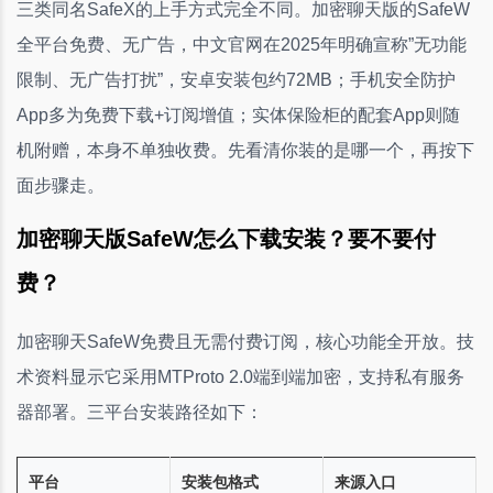
三类同名SafeX的上手方式完全不同。加密聊天版的SafeW
全平台免费、无广告，中文官网在2025年明确宣称”无功能
限制、无广告打扰”，安卓安装包约72MB；手机安全防护
App多为免费下载+订阅增值；实体保险柜的配套App则随
机附赠，本身不单独收费。先看清你装的是哪一个，再按下
面步骤走。
加密聊天版SafeW怎么下载安装？要不要付
费？
加密聊天SafeW免费且无需付费订阅，核心功能全开放。技
术资料显示它采用MTProto 2.0端到端加密，支持私有服务
器部署。三平台安装路径如下：
平台
安装包格式
来源入口