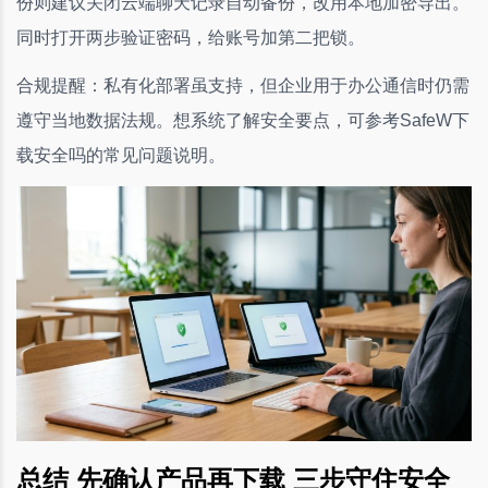
份则建议关闭云端聊天记录自动备份，改用本地加密导出。
同时打开两步验证密码，给账号加第二把锁。
合规提醒：私有化部署虽支持，但企业用于办公通信时仍需
遵守当地数据法规。想系统了解安全要点，可参考SafeW下
载安全吗的常见问题说明。
总结 先确认产品再下载 三步守住安全