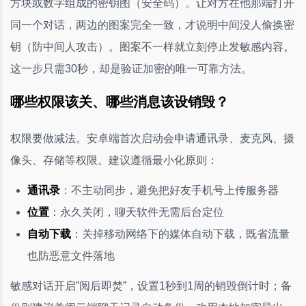
方块或数字组成的密钥图（安全码）。让对方在他那端打开
同一个对话，两边的图案完全一致，才说明中间没人偷换密
钥（防中间人攻击）。图案不一样就立刻停止发敏感内容。
这一步只需30秒，却是验证加密的唯一可靠方法。
哪些权限该关、哪些消息该设销毁？
权限要做减法。安卓端首次启动会申请通讯录、麦克风、摄
像头、存储等权限。建议遵循最小化原则：
通讯录
：不主动同步，避免把好友手机号上传服务器
位置
：永久关闭，聊天软件无需后台定位
自动下载
：关掉移动网络下的媒体自动下载，既省流量
也防恶意文件落地
敏感对话开启”阅后即焚”，设置1秒到1周的销毁倒计时；备