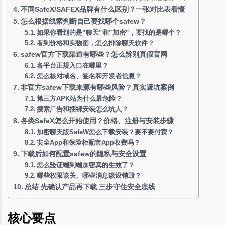
不同SafeX/SAFEX品牌有什么区别？一张对比表看懂
怎么根据线索判断自己要找哪个safew？
如果你看到的是”聊天”和”加密”，要找的是哪个？
看到价格和实物图，怎么排除聊天软件？
safew官方下载渠道有哪些？怎么辨别真假官网
各平台正规入口在哪里？
怎么核对域名、签名和开发者信息？
非官方safew下载来源有哪些风险？真实避坑案例
第三方APK站为什么最危险？
搜索广告和捆绑安装怎么坑人？
各类SafeX怎么开始使用？价格、注册与安装步骤
加密聊天版SafeW怎么下载安装？要不要付费？
安全App和保险柜配套App收费吗？
下载后如何配置safew的隐私与安全设置
怎么验证端到端加密真的生效了？
哪些权限该关、哪些消息该设销毁？
总结 先确认产品再下载 三步守住安全底线
核心要点