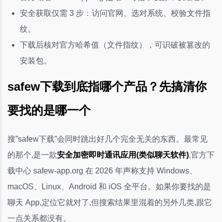
安全获取仅需 3 步：访问官网、选对系统、校验文件指
纹。
下载后核对官方哈希值（文件指纹），可识破被篡改的
安装包。
safew下载到底指哪个产品？先搞清你
要找的是哪一个
搜”safew下载”会同时跳出好几个完全无关的东西。最常见
的那个,是一款
安全加密即时通讯应用(类似聊天软件)
,官方下
载中心 safew-app.org 在 2026 年声称支持 Windows、
macOS、Linux、Android 和 iOS 全平台。如果你要找的是
聊天 App,定位它就对了,但搜索结果里混着的另外几类,跟它
一点关系都没有。