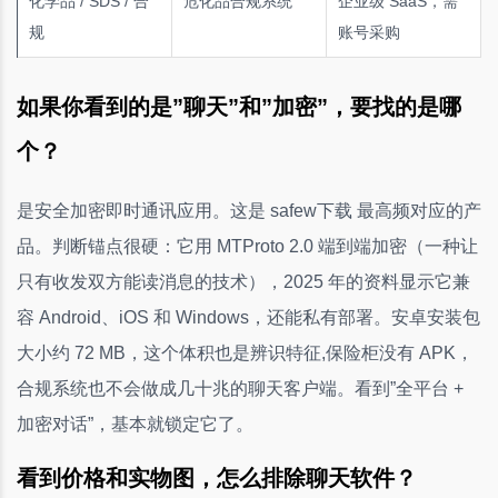
化学品 / SDS / 合
危化品合规系统
企业级 SaaS，需
规
账号采购
如果你看到的是”聊天”和”加密”，要找的是哪
个？
是安全加密即时通讯应用。这是 safew下载 最高频对应的产
品。判断锚点很硬：它用 MTProto 2.0 端到端加密（一种让
只有收发双方能读消息的技术），2025 年的资料显示它兼
容 Android、iOS 和 Windows，还能私有部署。安卓安装包
大小约 72 MB，这个体积也是辨识特征,保险柜没有 APK，
合规系统也不会做成几十兆的聊天客户端。看到”全平台 +
加密对话”，基本就锁定它了。
看到价格和实物图，怎么排除聊天软件？