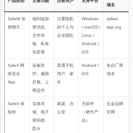
产品类别
主要功能
目标用户
支持平台
域名
SafeW 加
端到端加
注重隐私
Windows
safew-
密聊天
密消息、
的个人与
/ macOS /
app.org
文件传
企业团队
Linux /
输、私有
Android /
化部署
iOS
SafeX 网
设备防
普通手机
Android /
各自厂商
络安全
护、威胁
用户、家
iOS
域名
App
拦截、上
长
网监控
SafeX 保
实体存
家庭、办
无软件
五金品牌
险柜
储、电子
公室
（硬件产
官网
密码锁、
品）
防火