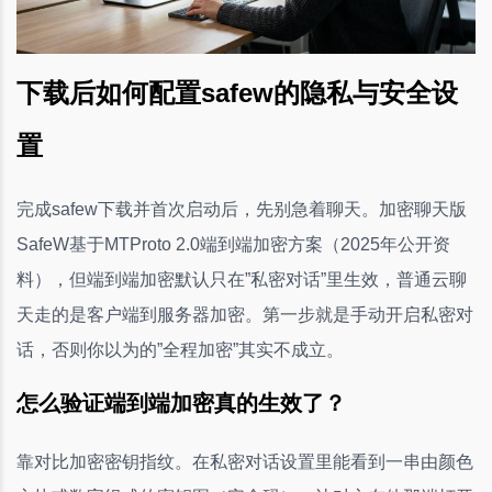
下载后如何配置safew的隐私与安全设
置
完成safew下载并首次启动后，先别急着聊天。加密聊天版
SafeW基于MTProto 2.0端到端加密方案（2025年公开资
料），但端到端加密默认只在”私密对话”里生效，普通云聊
天走的是客户端到服务器加密。第一步就是手动开启私密对
话，否则你以为的”全程加密”其实不成立。
怎么验证端到端加密真的生效了？
靠对比加密密钥指纹。在私密对话设置里能看到一串由颜色